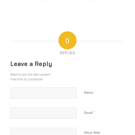
0
REPLIES
Leave a Reply
Want to join the discussion?
Feel free to contribute!
*
Nama
*
Email
Situs Web