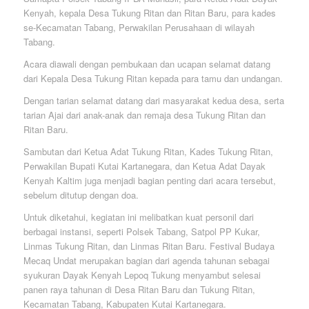
Kenyah, kepala Desa Tukung Ritan dan Ritan Baru, para kades
se-Kecamatan Tabang, Perwakilan Perusahaan di wilayah
Tabang.
Acara diawali dengan pembukaan dan ucapan selamat datang
dari Kepala Desa Tukung Ritan kepada para tamu dan undangan.
Dengan tarian selamat datang dari masyarakat kedua desa, serta
tarian Ajai dari anak-anak dan remaja desa Tukung Ritan dan
Ritan Baru.
Sambutan dari Ketua Adat Tukung Ritan, Kades Tukung Ritan,
Perwakilan Bupati Kutai Kartanegara, dan Ketua Adat Dayak
Kenyah Kaltim juga menjadi bagian penting dari acara tersebut,
sebelum ditutup dengan doa.
Untuk diketahui, kegiatan ini melibatkan kuat personil dari
berbagai instansi, seperti Polsek Tabang, Satpol PP Kukar,
Linmas Tukung Ritan, dan Linmas Ritan Baru. Festival Budaya
Mecaq Undat merupakan bagian dari agenda tahunan sebagai
syukuran Dayak Kenyah Lepoq Tukung menyambut selesai
panen raya tahunan di Desa Ritan Baru dan Tukung Ritan,
Kecamatan Tabang, Kabupaten Kutai Kartanegara.