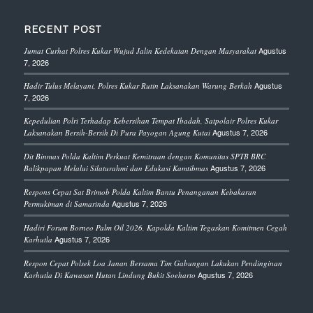
RECENT POST
Agustus
Jumat Curhat Polres Kukar Wujud Jalin Kedekatan Dengan Masyarakat
7, 2026
Agustus
Hadir Tulus Melayani, Polres Kukar Rutin Laksanakan Warung Berkah
7, 2026
Kepedulian Polri Terhadap Kebersihan Tempat Ibadah, Satpolair Polres Kukar
Agustus 7, 2026
Laksanakan Bersih-Bersih Di Pura Payogan Agung Kutai
Dit Binmas Polda Kaltim Perkuat Kemitraan dengan Komunitas SPTB BRC
Agustus 7, 2026
Balikpapan Melalui Silaturahmi dan Edukasi Kamtibmas
Respons Cepat Sat Brimob Polda Kaltim Bantu Penanganan Kebakaran
Agustus 7, 2026
Permukiman di Samarinda
Hadiri Forum Borneo Palm Oil 2026, Kapolda Kaltim Tegaskan Komitmen Cegah
Agustus 7, 2026
Karhutla
Respon Cepat Polsek Loa Janan Bersama Tim Gabungan Lakukan Pendinginan
Agustus 7, 2026
Karhutla Di Kawasan Hutan Lindung Bukit Soeharto