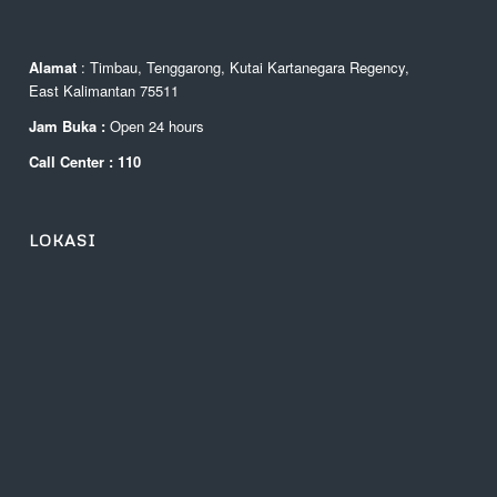
Alamat
: Timbau, Tenggarong, Kutai Kartanegara Regency,
East Kalimantan 75511
Jam Buka :
Open 24 hours
Call Center : 110
LOKASI