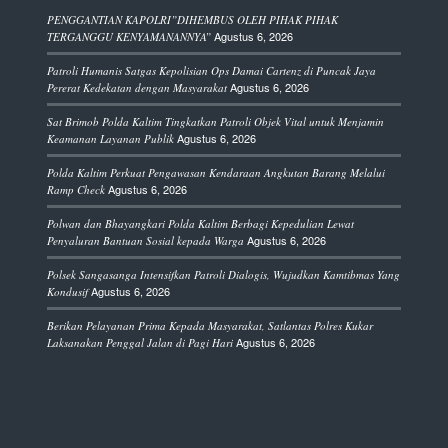
PENGGANTIAN KAPOLRI”DIHEMBUS OLEH PIHAK PIHAK
Agustus 6, 2026
TERGANGGU KENYAMANANNYA”
Patroli Humanis Satgas Kepolisian Ops Damai Cartenz di Puncak Jaya
Agustus 6, 2026
Pererat Kedekatan dengan Masyarakat
Sat Brimob Polda Kaltim Tingkatkan Patroli Objek Vital untuk Menjamin
Agustus 6, 2026
Keamanan Layanan Publik
Polda Kaltim Perkuat Pengawasan Kendaraan Angkutan Barang Melalui
Agustus 6, 2026
Ramp Check
Polwan dan Bhayangkari Polda Kaltim Berbagi Kepedulian Lewat
Agustus 6, 2026
Penyaluran Bantuan Sosial kepada Warga
Polsek Sangasanga Intensifkan Patroli Dialogis, Wujudkan Kamtibmas Yang
Agustus 6, 2026
Kondusif
Berikan Pelayanan Prima Kepada Masyarakat, Satlantas Polres Kukar
Agustus 6, 2026
Laksanakan Penggal Jalan di Pagi Hari