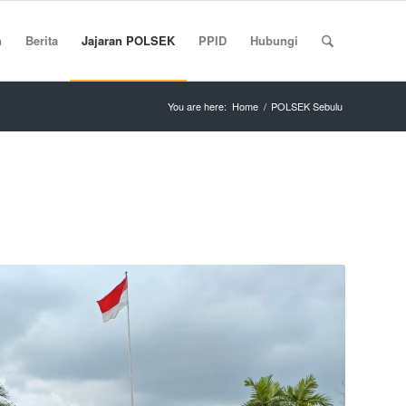
n
Berita
Jajaran POLSEK
PPID
Hubungi
You are here:
Home
/
POLSEK Sebulu