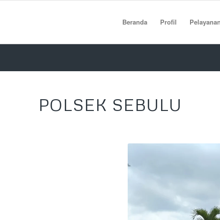
Beranda
Profil
Pelayana
POLSEK SEBULU