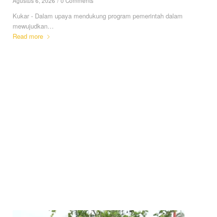
Agustus 6, 2026
/
0 Comments
Kukar - Dalam upaya mendukung program pemerintah dalam
mewujudkan…
Read more