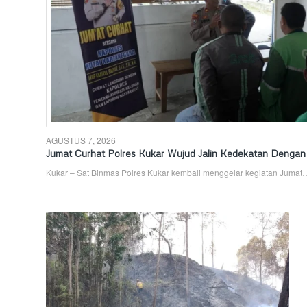
AGUSTUS 7, 2026
Jumat Curhat Polres Kukar Wujud Jalin Kedekatan Denga
Kukar – Sat Binmas Polres Kukar kembali menggelar kegiatan Jumat