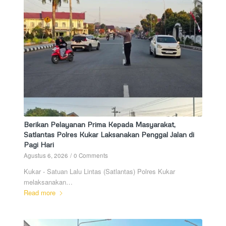
Berikan Pelayanan Prima Kepada Masyarakat,
Satlantas Polres Kukar Laksanakan Penggal Jalan di
Pagi Hari
Agustus 6, 2026
/
0 Comments
Kukar - Satuan Lalu Lintas (Satlantas) Polres Kukar
melaksanakan…
Read more