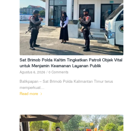
Sat Brimob Polda Kaltim Tingkatkan Patroli Objek Vital
untuk Menjamin Keamanan Layanan Publik
Agustus 6, 2026
/
0 Comments
Balikpapan – Sat Brimob Polda Kalimantan Timur terus
memperkuat…
Read more