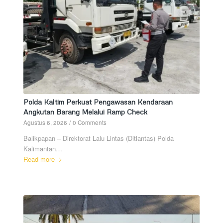
Polda Kaltim Perkuat Pengawasan Kendaraan
Angkutan Barang Melalui Ramp Check
Agustus 6, 2026
/
0 Comments
Balikpapan – Direktorat Lalu Lintas (Ditlantas) Polda
Kalimantan…
Read more