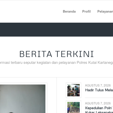
Beranda
Profil
Pelayana
BERITA TERKINI
ormasi terbaru seputar kegiatan dan pelayanan Polres Kutai Kartaneg
AGUSTUS 7, 2026
Hadir Tulus Mel
AGUSTUS 7, 2026
Kepedulian Polri
Kukar Laksanaka