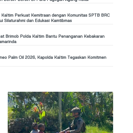
a Kaltim Perkuat Kemitraan dengan Komunitas SPTB BRC
ui Silaturahmi dan Edukasi Kamtibmas
at Brimob Polda Kaltim Bantu Penanganan Kebakaran
amarinda
rneo Palm Oil 2026, Kapolda Kaltim Tegaskan Komitmen