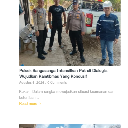
Polsek Sangasanga Intensifkan Patroli Dialogis,
Wujudkan Kamtibmas Yang Kondusif
Agustus 6, 2026
/
0 Comments
Kukar - Dalam rangka mewujudkan situasi keamanan dan
ketertiban…
Read more