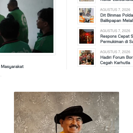
AGUSTUS 7, 2026
Dit Binmas Pold
Balikpapan Melal
AGUSTUS 7, 2026
Respons Cepat S
Permukiman di S
AGUSTUS 7, 2026
Hadiri Forum Bo
Cegah Karhutla
n Masyarakat
…