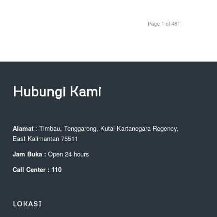
Page 1 of 461
Hubungi Kami
Alamat
: Timbau, Tenggarong, Kutai Kartanegara Regency,
East Kalimantan 75511
Jam Buka :
Open 24 hours
Call Center : 110
LOKASI