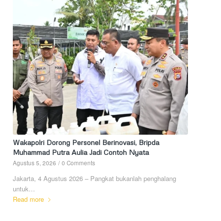
Wakapolri Dorong Personel Berinovasi, Bripda
Muhammad Putra Aulia Jadi Contoh Nyata
Agustus 5, 2026
/
0 Comments
Jakarta, 4 Agustus 2026 – Pangkat bukanlah penghalang
untuk…
Read more