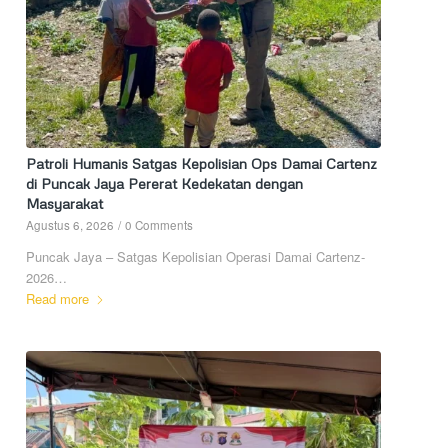
Patroli Humanis Satgas Kepolisian Ops Damai Cartenz
di Puncak Jaya Pererat Kedekatan dengan
Masyarakat
Agustus 6, 2026
/
0 Comments
Puncak Jaya – Satgas Kepolisian Operasi Damai Cartenz-
2026…
Read more