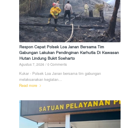
Respon Cepat Polsek Loa Janan Bersama Tim
Gabungan Lakukan Pendinginan Karhutla Di Kawasan
Hutan Lindung Bukit Soeharto
Agustus 7, 2026
/
0 Comments
Kukar - Polsek Loa Janan bersama tim gabungan
melaksanakan kegiatan…
Read more