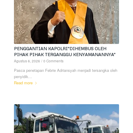
PENGGANTIAN KAPOLRI”DIHEMBUS OLEH
PIHAK PIHAK TERGANGGU KENYAMANANNYA”
Agustus 6, 2026
/
0 Comments
Pasca penetapan Febrie Adriansyah menjadi tersangka oleh
penyidik…
Read more