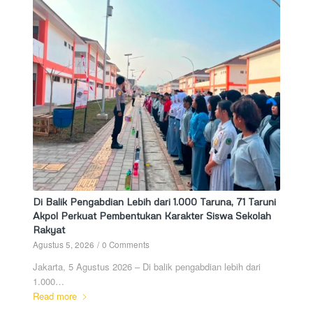
Di Balik Pengabdian Lebih dari 1.000 Taruna, 71 Taruni
Akpol Perkuat Pembentukan Karakter Siswa Sekolah
Rakyat
Agustus 5, 2026
/
0 Comments
Jakarta, 5 Agustus 2026 – Di balik pengabdian lebih dari
1.000…
Read more