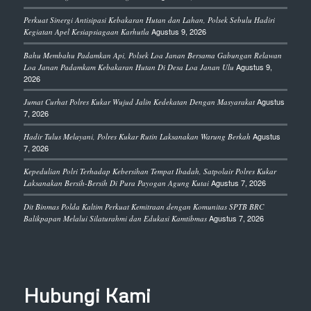
Perkuat Sinergi Antisipasi Kebakaran Hutan dan Lahan, Polsek Sebulu Hadiri
Agustus 9, 2026
Kegiatan Apel Kesiapsiagaan Karhutla
Bahu Membahu Padamkan Api, Polsek Loa Janan Bersama Gabungan Relawan
Agustus 9,
Loa Janan Padamkam Kebakaran Hutan Di Desa Loa Janan Ulu
2026
Agustus
Jumat Curhat Polres Kukar Wujud Jalin Kedekatan Dengan Masyarakat
7, 2026
Agustus
Hadir Tulus Melayani, Polres Kukar Rutin Laksanakan Warung Berkah
7, 2026
Kepedulian Polri Terhadap Kebersihan Tempat Ibadah, Satpolair Polres Kukar
Agustus 7, 2026
Laksanakan Bersih-Bersih Di Pura Payogan Agung Kutai
Dit Binmas Polda Kaltim Perkuat Kemitraan dengan Komunitas SPTB BRC
Agustus 7, 2026
Balikpapan Melalui Silaturahmi dan Edukasi Kamtibmas
Hubungi Kami