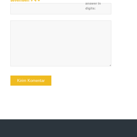
answer in
digits: