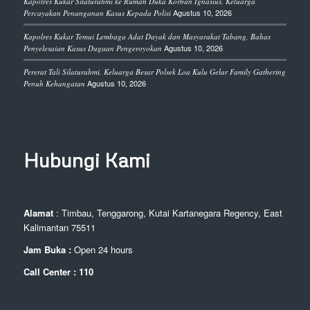
Kapolres Kukar Silaturahmi ke Rumah Duka Korban Ignasius, Keluarga
Agustus 10, 2026
Percayakan Penanganan Kasus Kepada Polisi
Kapolres Kukar Temui Lembaga Adat Dayak dan Masyarakat Tabang, Bahas
Agustus 10, 2026
Penyelesaian Kasus Dugaan Pengeroyokan
Pererat Tali Silaturahmi, Keluarga Besar Polsek Loa Kulu Gelar Family Gathering
Agustus 10, 2026
Penuh Kehangatan
Hubungi Kami
Alamat
: Timbau, Tenggarong, Kutai Kartanegara Regency, East
Kalimantan 75511
Jam Buka :
Open 24 hours
Call Center : 110