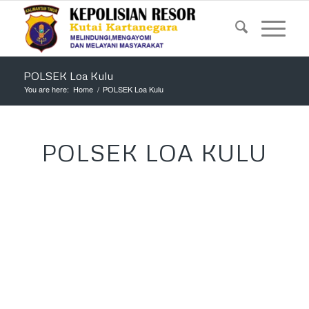
POLSEK Loa Kulu
You are here:
Home
/
POLSEK Loa Kulu
POLSEK LOA KULU