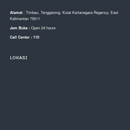
Alamat
: Timbau, Tenggarong, Kutai Kartanegara Regency, East
Kalimantan 75511
Jam Buka :
Open 24 hours
Call Center : 110
LOKASI