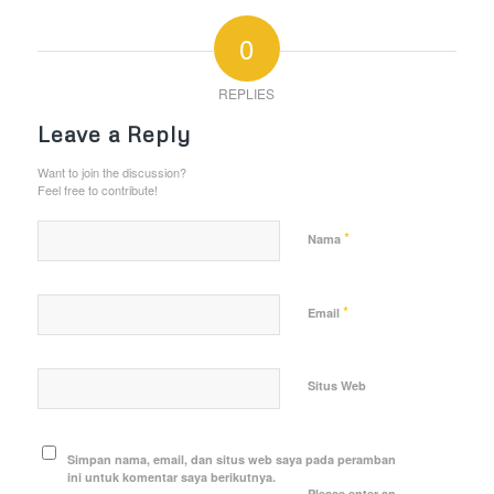
0
REPLIES
Leave a Reply
Want to join the discussion?
Feel free to contribute!
*
Nama
*
Email
Situs Web
Simpan nama, email, dan situs web saya pada peramban
ini untuk komentar saya berikutnya.
Please enter an