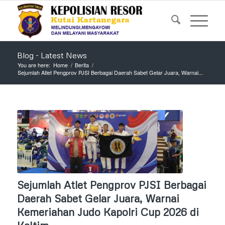
Blog - Latest News
You are here:
Home
/
Berita
/
Sejumlah Atlet Pengprov PJSI Berbagai Daerah Sabet Gelar Juara, Warnai...
Sejumlah Atlet Pengprov PJSI Berbagai
Daerah Sabet Gelar Juara, Warnai
Kemeriahan Judo Kapolri Cup 2026 di