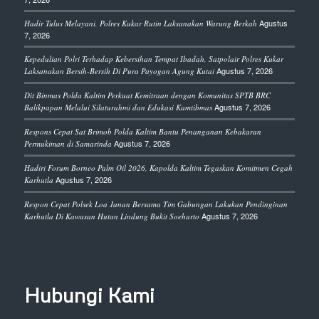
Agustus
Hadir Tulus Melayani, Polres Kukar Rutin Laksanakan Warung Berkah
7, 2026
Kepedulian Polri Terhadap Kebersihan Tempat Ibadah, Satpolair Polres Kukar
Agustus 7, 2026
Laksanakan Bersih-Bersih Di Pura Payogan Agung Kutai
Dit Binmas Polda Kaltim Perkuat Kemitraan dengan Komunitas SPTB BRC
Agustus 7, 2026
Balikpapan Melalui Silaturahmi dan Edukasi Kamtibmas
Respons Cepat Sat Brimob Polda Kaltim Bantu Penanganan Kebakaran
Agustus 7, 2026
Permukiman di Samarinda
Hadiri Forum Borneo Palm Oil 2026, Kapolda Kaltim Tegaskan Komitmen Cegah
Agustus 7, 2026
Karhutla
Respon Cepat Polsek Loa Janan Bersama Tim Gabungan Lakukan Pendinginan
Agustus 7, 2026
Karhutla Di Kawasan Hutan Lindung Bukit Soeharto
Hubungi Kami