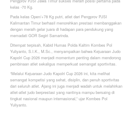
Pengprov PJSI Jawa Timur sukses meraih posisi pertama pada
kelas -70 Kg.
Pada kelas Open/+78 Kg putri, atlet dari Pengprov PJSI
Kalimantan Timur berhasil menorehkan prestasi membanggakan
dengan meraih gelar juara di hadapan para pendukung yang
memadati GOR Segiri Samarinda.
Ditempat terpisah, Kabid Humas Polda Kaltim Kombes Pol
Yuliyanto, S.I.K., M.Sc., menyampaikan bahwa Kejuaraan Judo
Kapolri Cup 2026 menjadi momentum penting dalam mendorong
pembinaan atlet sekaligus memperkuat semangat sportivitas.
“Melalui Kejuaraan Judo Kapolri Cup 2026 ini, kita melihat
semangat kompetisi yang sehat, disiplin, dan penuh sportivitas
dari seluruh atlet. Ajang ini juga menjadi wadah untuk melahirkan
atlet-atlet judo berprestasi yang nantinya mampu bersaing di
tingkat nasional maupun internasional,” ujar Kombes Pol
Yuliyanto.