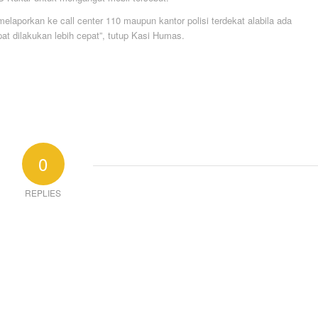
aporkan ke call center 110 maupun kantor polisi terdekat alabila ada
at dilakukan lebih cepat”, tutup Kasi Humas.
0
REPLIES