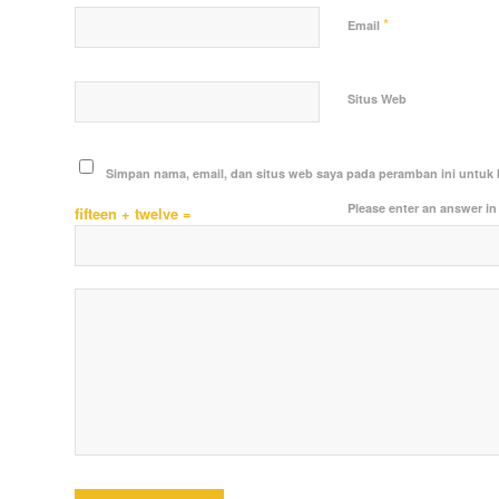
*
Email
Situs Web
Simpan nama, email, dan situs web saya pada peramban ini untuk 
Please enter an answer in 
fifteen + twelve =