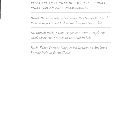
PENGGANTIAN KAPOLRI”DIHEMBUS OLEH PIHAK
PIHAK TERGANGGU KENYAMANANNYA”
Patroli Humanis Satgas Kepolisian Ops Damai Cartenz di
Puncak Jaya Pererat Kedekatan dengan Masyarakat
Sat Brimob Polda Kaltim Tingkatkan Patroli Objek Vital
untuk Menjamin Keamanan Layanan Publik
Polda Kaltim Perkuat Pengawasan Kendaraan Angkutan
Barang Melalui Ramp Check
i