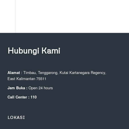
Hubungi Kami
Alamat
: Timbau, Tenggarong, Kutai Kartanegara Regency,
East Kalimantan 75511
Jam Buka :
Open 24 hours
Call Center : 110
LOKASI