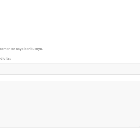
komentar saya berikutnya.
digits: