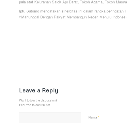
pula staf Kelurahan Salok Api Darat, Tokoh Agama, Tokoh Masya
Iptu Sutomo mengatakan sinergitas ini dalam rangka peringat
\”Manunggal Dengan Rakyat Membangun Negeri Menuju Indonesi
Leave a Reply
Want to join the discussion?
Feel free to contribute!
*
Nama