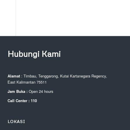
Hubungi Kami
Alamat
: Timbau, Tenggarong, Kutai Kartanegara Regency,
East Kalimantan 75511
Jam Buka :
Open 24 hours
Call Center : 110
LOKASI