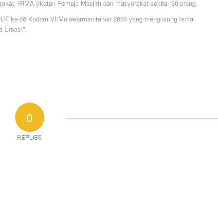
rakat, IRMA (Ikatan Remaja Masjid) dan masyarakat sekitar 30 orang.
an HUT ke-66 Kodam VI/Mulawarman tahun 2024 yang mengusung tema
a Emas\”.
0
REPLIES