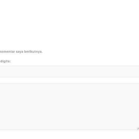
komentar saya berikutnya.
digits: