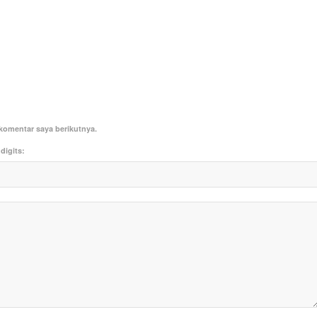
komentar saya berikutnya.
digits: