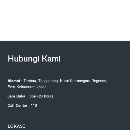
Hubungi Kami
Alamat
: Timbau, Tenggarong, Kutai Kartanegara Regency,
East Kalimantan 75511
Jam Buka :
Open 24 hours
Call Center : 110
LOKASI