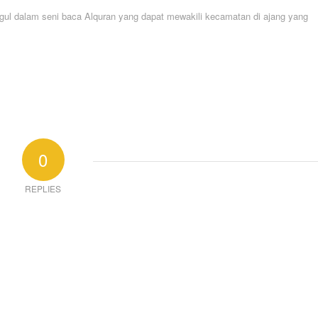
 unggul dalam seni baca Alquran yang dapat mewakili kecamatan di ajang yang
0
REPLIES