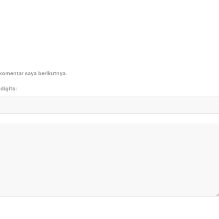
komentar saya berikutnya.
digits: