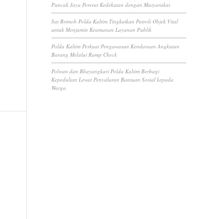
Puncak Jaya Pererat Kedekatan dengan Masyarakat
Sat Brimob Polda Kaltim Tingkatkan Patroli Objek Vital
untuk Menjamin Keamanan Layanan Publik
Polda Kaltim Perkuat Pengawasan Kendaraan Angkutan
Barang Melalui Ramp Check
Polwan dan Bhayangkari Polda Kaltim Berbagi
Kepedulian Lewat Penyaluran Bantuan Sosial kepada
Warga