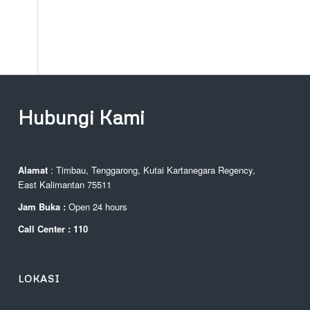
Hubungi Kami
Alamat
: Timbau, Tenggarong, Kutai Kartanegara Regency,
East Kalimantan 75511
Jam Buka :
Open 24 hours
Call Center : 110
LOKASI