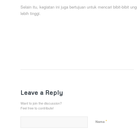
Selain itu, kegiatan ini juga bertujuan untuk mencari bibit-bibit
lebih tinggi.
Leave a Reply
Want to join the discussion?
Feel free to contribute!
*
Nama