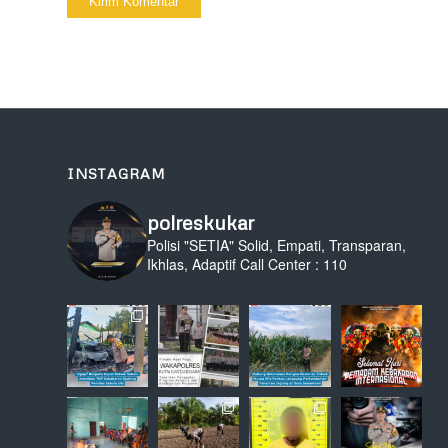
INSTAGRAM
polreskukar
Polisi "SETIA" Solid, Empati, Transparan,
Ikhlas, Adaptif
Call Center : 110