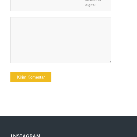
digits:
INSTAGRAM