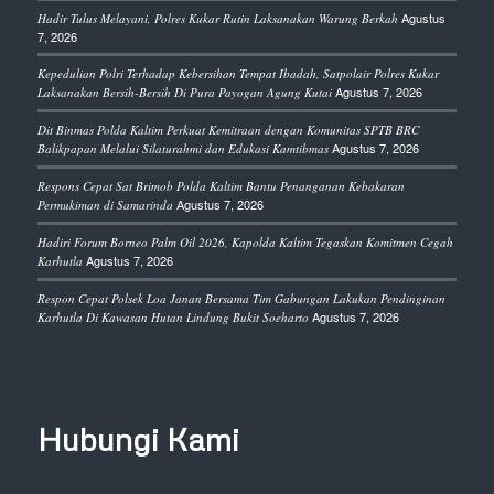
Agustus
Hadir Tulus Melayani, Polres Kukar Rutin Laksanakan Warung Berkah
7, 2026
Kepedulian Polri Terhadap Kebersihan Tempat Ibadah, Satpolair Polres Kukar
Agustus 7, 2026
Laksanakan Bersih-Bersih Di Pura Payogan Agung Kutai
Dit Binmas Polda Kaltim Perkuat Kemitraan dengan Komunitas SPTB BRC
Agustus 7, 2026
Balikpapan Melalui Silaturahmi dan Edukasi Kamtibmas
Respons Cepat Sat Brimob Polda Kaltim Bantu Penanganan Kebakaran
Agustus 7, 2026
Permukiman di Samarinda
Hadiri Forum Borneo Palm Oil 2026, Kapolda Kaltim Tegaskan Komitmen Cegah
Agustus 7, 2026
Karhutla
Respon Cepat Polsek Loa Janan Bersama Tim Gabungan Lakukan Pendinginan
Agustus 7, 2026
Karhutla Di Kawasan Hutan Lindung Bukit Soeharto
Hubungi Kami