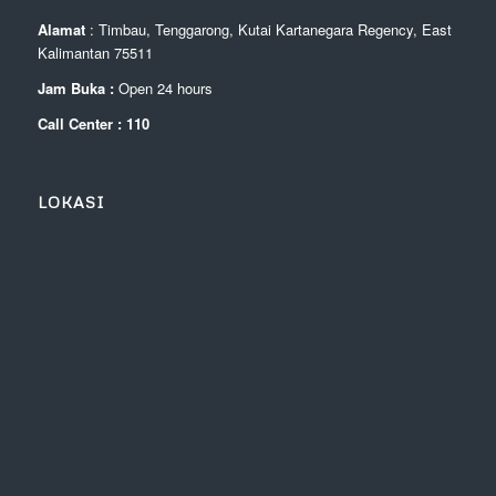
Alamat
: Timbau, Tenggarong, Kutai Kartanegara Regency, East
Kalimantan 75511
Jam Buka :
Open 24 hours
Call Center : 110
LOKASI