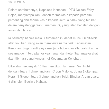
16.00 WITA.
Dalam sambutannya, Kapolsek Kenohan, IPTU Nelson Eddy
Bojoh, menyampaikan ucapan terimakasih kepada para tim
pemenang dan terima kasih kepada semua pihak yang terlibat
dalam penyelenggaraan turnamen ini, yang telah berjalan dengan
aman dan lancar.
Ia berharap bahwa melalui turnamen ini dapat muncul bibit-bibit
atlet voli baru yang akan membawa nama baik Kecamatan
Kenohan. Juga Pentingnya menjaga hubungan silaturahmi antar
sesama demi terciptanya keamanan dan ketertiban masyarakat
(kamtibmas) yang kondusif di Kecamatan Kenohan.
Diketahui, sebanyak 15 tim mengikuti Turnamen Voli Putri
dengan Juara 1 dimenangkan FC Lon Malong, Juara 2 ditempati
Koramil Group, Juara 3 dimenangkan Teluk Bingkai A dan Juara
4 diisi oleh Edelwis Kahala.