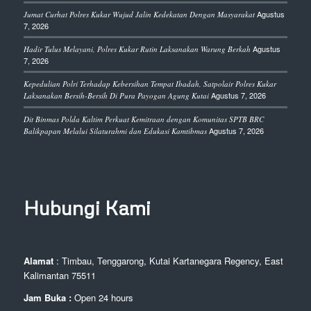
Agustus
Jumat Curhat Polres Kukar Wujud Jalin Kedekatan Dengan Masyarakat
7, 2026
Agustus
Hadir Tulus Melayani, Polres Kukar Rutin Laksanakan Warung Berkah
7, 2026
Kepedulian Polri Terhadap Kebersihan Tempat Ibadah, Satpolair Polres Kukar
Agustus 7, 2026
Laksanakan Bersih-Bersih Di Pura Payogan Agung Kutai
Dit Binmas Polda Kaltim Perkuat Kemitraan dengan Komunitas SPTB BRC
Agustus 7, 2026
Balikpapan Melalui Silaturahmi dan Edukasi Kamtibmas
Hubungi Kami
Alamat
: Timbau, Tenggarong, Kutai Kartanegara Regency, East
Kalimantan 75511
Jam Buka :
Open 24 hours