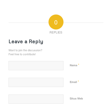
0
REPLIES
Leave a Reply
Want to join the discussion?
Feel free to contribute!
*
Nama
*
Email
Situs Web