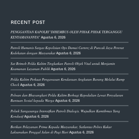
RECENT POST
PENGGANTIAN KAPOLRI”DIHEMBUS OLEH PIHAK PIHAK TERGANGGU
Agustus 6, 2026
KENYAMANANNYA”
Patroli Humanis Satgas Kepolisian Ops Damai Cartenz di Puncak Jaya Pererat
Agustus 6, 2026
Kedekatan dengan Masyarakat
Sat Brimob Polda Kaltim Tingkatkan Patroli Objek Vital untuk Menjamin
Agustus 6, 2026
Keamanan Layanan Publik
Polda Kaltim Perkuat Pengawasan Kendaraan Angkutan Barang Melalui Ramp
Agustus 6, 2026
Check
Polwan dan Bhayangkari Polda Kaltim Berbagi Kepedulian Lewat Penyaluran
Agustus 6, 2026
Bantuan Sosial kepada Warga
Polsek Sangasanga Intensifkan Patroli Dialogis, Wujudkan Kamtibmas Yang
Agustus 6, 2026
Kondusif
Berikan Pelayanan Prima Kepada Masyarakat, Satlantas Polres Kukar
Agustus 6, 2026
Laksanakan Penggal Jalan di Pagi Hari