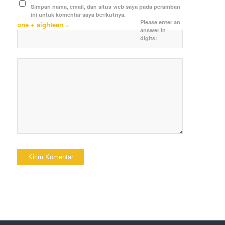
Simpan nama, email, dan situs web saya pada peramban
ini untuk komentar saya berikutnya.
Please enter an
one + eighteen =
answer in
digits: