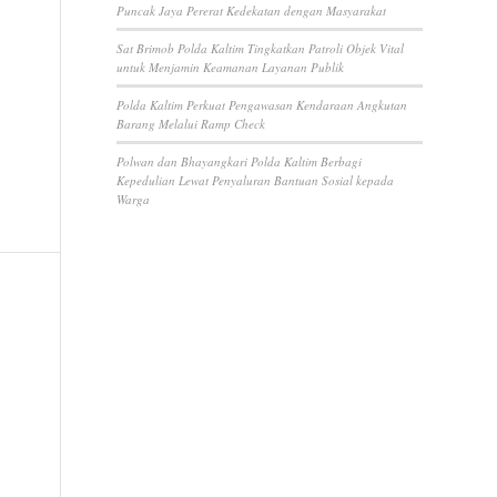
Puncak Jaya Pererat Kedekatan dengan Masyarakat
Sat Brimob Polda Kaltim Tingkatkan Patroli Objek Vital
untuk Menjamin Keamanan Layanan Publik
Polda Kaltim Perkuat Pengawasan Kendaraan Angkutan
Barang Melalui Ramp Check
Polwan dan Bhayangkari Polda Kaltim Berbagi
Kepedulian Lewat Penyaluran Bantuan Sosial kepada
Warga