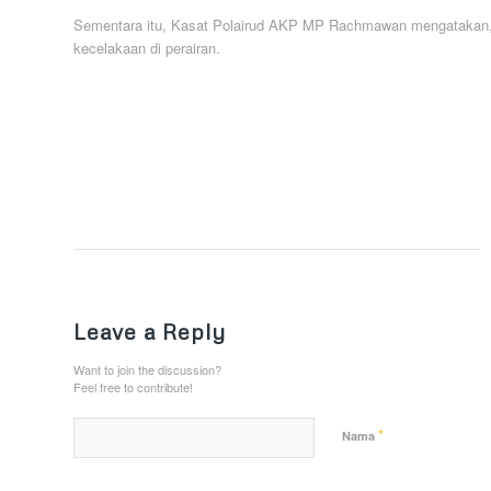
Sementara itu, Kasat Polairud AKP MP Rachmawan mengatakan, s
kecelakaan di perairan.
Leave a Reply
Want to join the discussion?
Feel free to contribute!
*
Nama