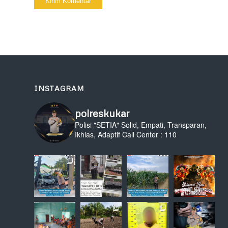
INSTAGRAM
polreskukar
Polisi "SETIA" Solid, Empati, Transparan,
Ikhlas, Adaptif
Call Center : 110