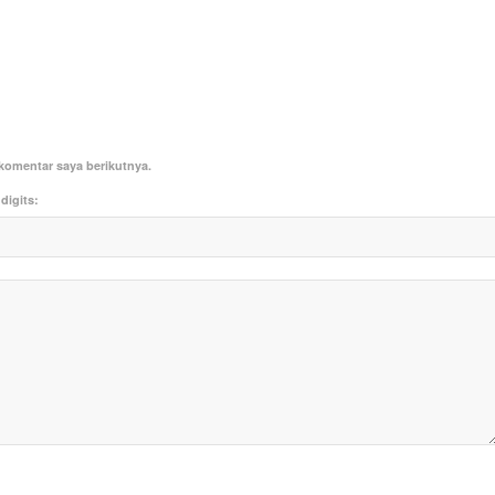
komentar saya berikutnya.
digits: