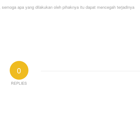
emoga apa yang dilakukan oleh pihaknya itu dapat mencegah terjadinya
0
REPLIES