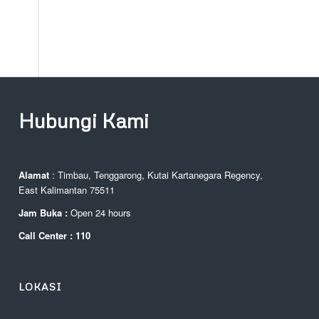
Hubungi Kami
Alamat
: Timbau, Tenggarong, Kutai Kartanegara Regency,
East Kalimantan 75511
Jam Buka :
Open 24 hours
Call Center : 110
LOKASI