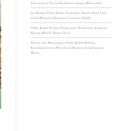
Puncak Jaya Pererat Kedekatan dengan Masyarakat
Sat Brimob Polda Kaltim Tingkatkan Patroli Objek Vital
untuk Menjamin Keamanan Layanan Publik
Polda Kaltim Perkuat Pengawasan Kendaraan Angkutan
Barang Melalui Ramp Check
Polwan dan Bhayangkari Polda Kaltim Berbagi
Kepedulian Lewat Penyaluran Bantuan Sosial kepada
Warga