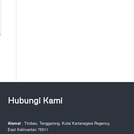
Hubungi Kami
Alamat
: Timbau, Tenggarong, Kutai Kartanegara Regency,
East Kalimantan 75511