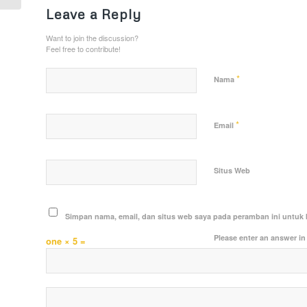
Leave a Reply
Want to join the discussion?
Feel free to contribute!
*
Nama
*
Email
Situs Web
Simpan nama, email, dan situs web saya pada peramban ini untuk 
Please enter an answer in 
one × 5 =