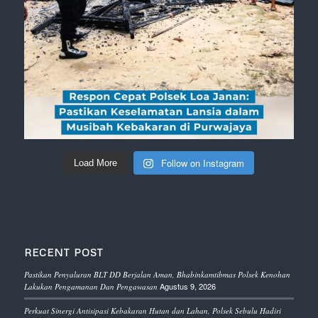
Follow on Instagram
Load More
RECENT POST
Pastikan Penyaluran BLT DD Berjalan Aman, Bhabinkamtibmas Polsek Kenohan
Agustus 9, 2026
Lakukan Pengamanan Dan Pengawasan
Perkuat Sinergi Antisipasi Kebakaran Hutan dan Lahan, Polsek Sebulu Hadiri