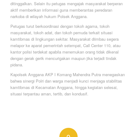
ditinggalkan. Selain itu petugas mengajak masyarakat berperan
aktif memberikan informasi guna memberantas peredaran
narkoba di wilayah hukum Polsek Anggana.
Petugas turut berkoordinasi dengan tokoh agama, tokoh
masyarakat, tokoh adat, dan tokoh pemuda terkait situasi
kamtibmas di lingkungan sekitar. Masyarakat diimbau segera
melapor ke aparat pemerintah setempat, Call Center 110, atau
kantor polisi terdekat apabila menemukan orang tidak dikenal
dengan gerak gerik mencurigakan maupun jika terjadi tindak
pidana.
Kapolsek Anggana AKP I Komang Mahendra Putra menegaskan
bahwa sinergi Polri dan warga menjadi kunci menjaga stabilitas
kamtibmas di Kecamatan Anggana, hingga kegiatan selesai,
situasi terpantau aman, tertib, dan kondusif.
0