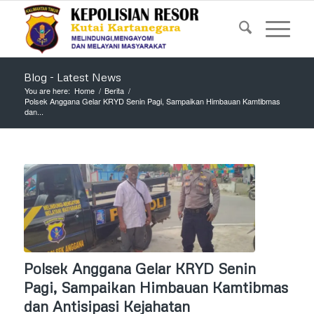
Blog - Latest News
You are here:
Home
/
Berita
/
Polsek Anggana Gelar KRYD Senin Pagi, Sampaikan Himbauan Kamtibmas
dan...
Polsek Anggana Gelar KRYD Senin
Pagi, Sampaikan Himbauan Kamtibmas
dan Antisipasi Kejahatan