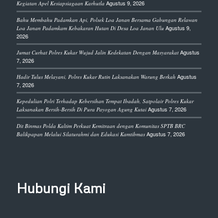
Agustus 9, 2026
Kegiatan Apel Kesiapsiagaan Karhutla
Bahu Membahu Padamkan Api, Polsek Loa Janan Bersama Gabungan Relawan
Agustus 9,
Loa Janan Padamkam Kebakaran Hutan Di Desa Loa Janan Ulu
2026
Agustus
Jumat Curhat Polres Kukar Wujud Jalin Kedekatan Dengan Masyarakat
7, 2026
Agustus
Hadir Tulus Melayani, Polres Kukar Rutin Laksanakan Warung Berkah
7, 2026
Kepedulian Polri Terhadap Kebersihan Tempat Ibadah, Satpolair Polres Kukar
Agustus 7, 2026
Laksanakan Bersih-Bersih Di Pura Payogan Agung Kutai
Dit Binmas Polda Kaltim Perkuat Kemitraan dengan Komunitas SPTB BRC
Agustus 7, 2026
Balikpapan Melalui Silaturahmi dan Edukasi Kamtibmas
Hubungi Kami