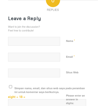
REPLIES
Leave a Reply
Want to join the discussion?
Feel free to contribute!
*
Nama
*
Email
Situs Web
Simpan nama, email, dan situs web saya pada peramban
ini untuk komentar saya berikutnya.
Please enter an
eight + 18 =
answer in
digits: