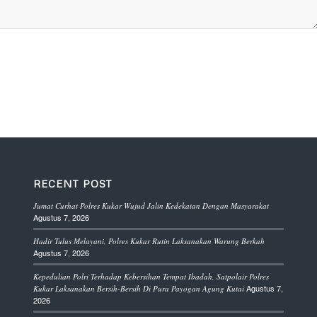
RECENT POST
Jumat Curhat Polres Kukar Wujud Jalin Kedekatan Dengan Masyarakat
Agustus 7, 2026
Hadir Tulus Melayani, Polres Kukar Rutin Laksanakan Warung Berkah
Agustus 7, 2026
Kepedulian Polri Terhadap Kebersihan Tempat Ibadah, Satpolair Polres
Agustus 7,
Kukar Laksanakan Bersih-Bersih Di Pura Payogan Agung Kutai
2026