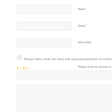
*
Nama
*
Email
Situs Web
Simpan nama, email, dan situs web saya pada peramban ini untuk 
Please enter an answer in 
5 + 17 =