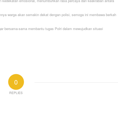
un kedekatan emosional, menumbuhkan rasa percaya dan keakraban antara
nnya warga akan semakin dekat dengan polisi, semoga ini membawa berkah
gar bersama-sama membantu tugas Polri dalam mewujudkan situasi
0
REPLIES