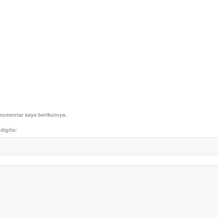
komentar saya berikutnya.
digits: