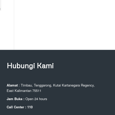
Hubungi Kami
Alamat
: Timbau, Tenggarong, Kutai Kartanegara Regency,
East Kalimantan 75511
Jam Buka :
Open 24 hours
Call Center : 110