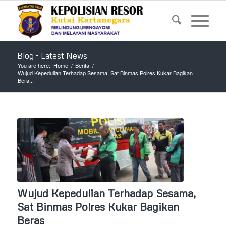
Blog - Latest News
You are here:
Home
/
Berita
/
Wujud Kepedulian Terhadap Sesama, Sat Binmas Polres Kukar Bagikan
Bera...
Wujud Kepedulian Terhadap Sesama,
Sat Binmas Polres Kukar Bagikan
Beras