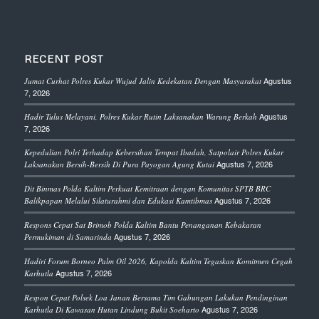
RECENT POST
Agustus
Jumat Curhat Polres Kukar Wujud Jalin Kedekatan Dengan Masyarakat
7, 2026
Agustus
Hadir Tulus Melayani, Polres Kukar Rutin Laksanakan Warung Berkah
7, 2026
Kepedulian Polri Terhadap Kebersihan Tempat Ibadah, Satpolair Polres Kukar
Agustus 7, 2026
Laksanakan Bersih-Bersih Di Pura Payogan Agung Kutai
Dit Binmas Polda Kaltim Perkuat Kemitraan dengan Komunitas SPTB BRC
Agustus 7, 2026
Balikpapan Melalui Silaturahmi dan Edukasi Kamtibmas
Respons Cepat Sat Brimob Polda Kaltim Bantu Penanganan Kebakaran
Agustus 7, 2026
Permukiman di Samarinda
Hadiri Forum Borneo Palm Oil 2026, Kapolda Kaltim Tegaskan Komitmen Cegah
Agustus 7, 2026
Karhutla
Respon Cepat Polsek Loa Janan Bersama Tim Gabungan Lakukan Pendinginan
Agustus 7, 2026
Karhutla Di Kawasan Hutan Lindung Bukit Soeharto