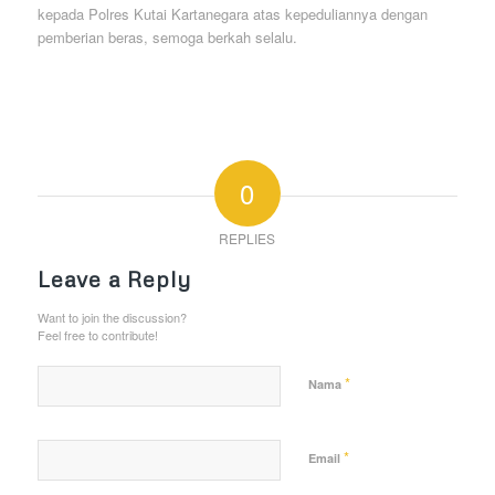
kepada Polres Kutai Kartanegara atas kepeduliannya dengan
pemberian beras, semoga berkah selalu.
0
REPLIES
Leave a Reply
Want to join the discussion?
Feel free to contribute!
*
Nama
*
Email