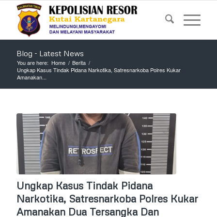
Blog - Latest News
You are here:
Home
/
Berita
/
Ungkap Kasus Tindak Pidana Narkotika, Satresnarkoba Polres Kukar
Amanakan...
Ungkap Kasus Tindak Pidana
Narkotika, Satresnarkoba Polres Kukar
Amanakan Dua Tersangka Dan