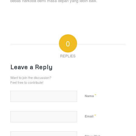
bebas narkoba demi masa depan yang lebih baik.
0
REPLIES
Leave a Reply
Want to join the discussion?
Feel free to contribute!
*
Nama
*
Email