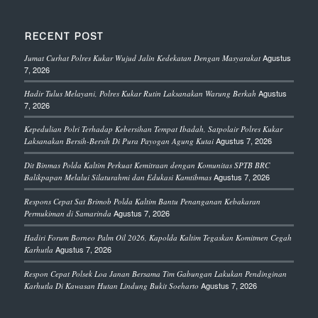
RECENT POST
Agustus
Jumat Curhat Polres Kukar Wujud Jalin Kedekatan Dengan Masyarakat
7, 2026
Agustus
Hadir Tulus Melayani, Polres Kukar Rutin Laksanakan Warung Berkah
7, 2026
Kepedulian Polri Terhadap Kebersihan Tempat Ibadah, Satpolair Polres Kukar
Agustus 7, 2026
Laksanakan Bersih-Bersih Di Pura Payogan Agung Kutai
Dit Binmas Polda Kaltim Perkuat Kemitraan dengan Komunitas SPTB BRC
Agustus 7, 2026
Balikpapan Melalui Silaturahmi dan Edukasi Kamtibmas
Respons Cepat Sat Brimob Polda Kaltim Bantu Penanganan Kebakaran
Agustus 7, 2026
Permukiman di Samarinda
Hadiri Forum Borneo Palm Oil 2026, Kapolda Kaltim Tegaskan Komitmen Cegah
Agustus 7, 2026
Karhutla
Respon Cepat Polsek Loa Janan Bersama Tim Gabungan Lakukan Pendinginan
Agustus 7, 2026
Karhutla Di Kawasan Hutan Lindung Bukit Soeharto