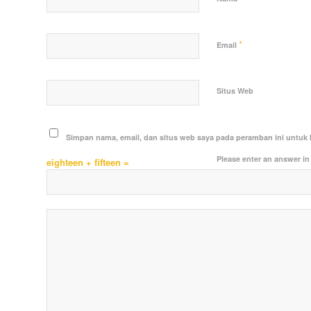
*
Email
Situs Web
Simpan nama, email, dan situs web saya pada peramban ini untuk 
Please enter an answer in 
eighteen + fifteen =