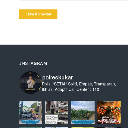
INSTAGRAM
polreskukar
Polisi "SETIA" Solid, Empati, Transparan,
Ikhlas, Adaptif
Call Center : 110