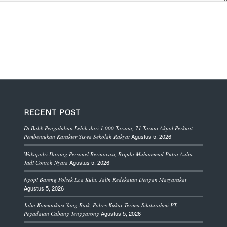
RECENT POST
Di Balik Pengabdian Lebih dari 1.000 Taruna, 71 Taruni Akpol Perkuat
Agustus 5, 2026
Pembentukan Karakter Siswa Sekolah Rakyat
Wakapolri Dorong Personel Berinovasi, Bripda Muhammad Putra Aulia
Agustus 5, 2026
Jadi Contoh Nyata
Ngopi Bareng Polsek Loa Kulu, Jalin Kedekatan Dengan Masyarakat
Agustus 5, 2026
Jalin Komunikasi Yang Baik, Polres Kukar Terima Silaturahmi PT.
Agustus 5, 2026
Pegadaian Cabang Tenggarong