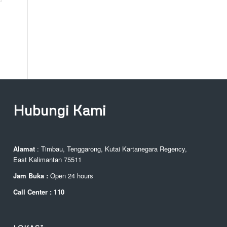
Hubungi Kami
Alamat
: Timbau, Tenggarong, Kutai Kartanegara Regency,
East Kalimantan 75511
Jam Buka :
Open 24 hours
Call Center : 110