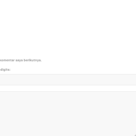
komentar saya berikutnya.
digits: