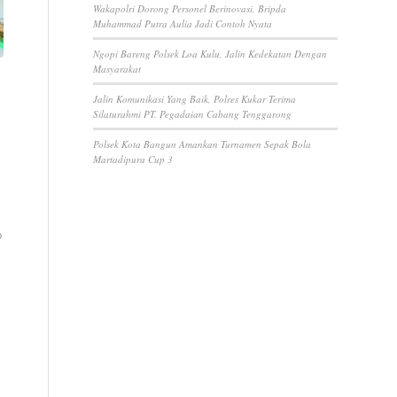
Wakapolri Dorong Personel Berinovasi, Bripda
Muhammad Putra Aulia Jadi Contoh Nyata
Ngopi Bareng Polsek Loa Kulu, Jalin Kedekatan Dengan
Masyarakat
Jalin Komunikasi Yang Baik, Polres Kukar Terima
Silaturahmi PT. Pegadaian Cabang Tenggarong
Polsek Kota Bangun Amankan Turnamen Sepak Bola
Martadipura Cup 3
b