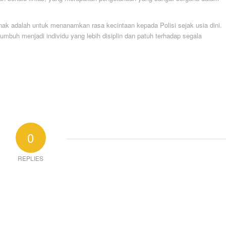
k adalah untuk menanamkan rasa kecintaan kepada Polisi sejak usia dini.
umbuh menjadi individu yang lebih disiplin dan patuh terhadap segala
0
REPLIES