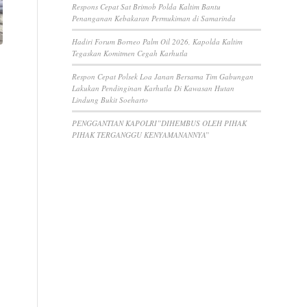
Respons Cepat Sat Brimob Polda Kaltim Bantu
Penanganan Kebakaran Permukiman di Samarinda
Hadiri Forum Borneo Palm Oil 2026, Kapolda Kaltim
Tegaskan Komitmen Cegah Karhutla
Respon Cepat Polsek Loa Janan Bersama Tim Gabungan
Lakukan Pendinginan Karhutla Di Kawasan Hutan
Lindung Bukit Soeharto
PENGGANTIAN KAPOLRI”DIHEMBUS OLEH PIHAK
PIHAK TERGANGGU KENYAMANANNYA”