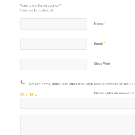
Want to join the discussion?
Feel free to contribute!
*
Nama
*
Email
Situs Web
Simpan nama, email, dan situs web saya pada peramban ini untuk 
Please enter an answer in 
20 + 16 =