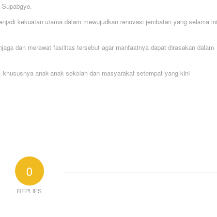
i Supabgyo.
njadi kekuatan utama dalam mewujudkan renovasi jembatan yang selama in
aga dan merawat fasilitas tersebut agar manfaatnya dapat dirasakan dalam
a, khususnya anak-anak sekolah dan masyarakat setempat yang kini
0
REPLIES