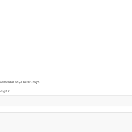
komentar saya berikutnya.
digits: