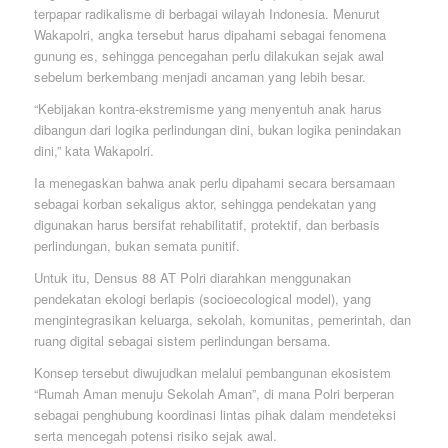
terpapar radikalisme di berbagai wilayah Indonesia. Menurut
Wakapolri, angka tersebut harus dipahami sebagai fenomena
gunung es, sehingga pencegahan perlu dilakukan sejak awal
sebelum berkembang menjadi ancaman yang lebih besar.
“Kebijakan kontra-ekstremisme yang menyentuh anak harus
dibangun dari logika perlindungan dini, bukan logika penindakan
dini,” kata Wakapolri.
Ia menegaskan bahwa anak perlu dipahami secara bersamaan
sebagai korban sekaligus aktor, sehingga pendekatan yang
digunakan harus bersifat rehabilitatif, protektif, dan berbasis
perlindungan, bukan semata punitif.
Untuk itu, Densus 88 AT Polri diarahkan menggunakan
pendekatan ekologi berlapis (socioecological model), yang
mengintegrasikan keluarga, sekolah, komunitas, pemerintah, dan
ruang digital sebagai sistem perlindungan bersama.
Konsep tersebut diwujudkan melalui pembangunan ekosistem
“Rumah Aman menuju Sekolah Aman”, di mana Polri berperan
sebagai penghubung koordinasi lintas pihak dalam mendeteksi
serta mencegah potensi risiko sejak awal.