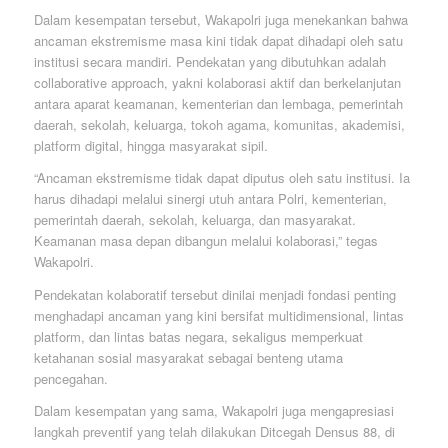
Dalam kesempatan tersebut, Wakapolri juga menekankan bahwa
ancaman ekstremisme masa kini tidak dapat dihadapi oleh satu
institusi secara mandiri. Pendekatan yang dibutuhkan adalah
collaborative approach, yakni kolaborasi aktif dan berkelanjutan
antara aparat keamanan, kementerian dan lembaga, pemerintah
daerah, sekolah, keluarga, tokoh agama, komunitas, akademisi,
platform digital, hingga masyarakat sipil.
“Ancaman ekstremisme tidak dapat diputus oleh satu institusi. Ia
harus dihadapi melalui sinergi utuh antara Polri, kementerian,
pemerintah daerah, sekolah, keluarga, dan masyarakat.
Keamanan masa depan dibangun melalui kolaborasi,” tegas
Wakapolri.
Pendekatan kolaboratif tersebut dinilai menjadi fondasi penting
menghadapi ancaman yang kini bersifat multidimensional, lintas
platform, dan lintas batas negara, sekaligus memperkuat
ketahanan sosial masyarakat sebagai benteng utama
pencegahan.
Dalam kesempatan yang sama, Wakapolri juga mengapresiasi
langkah preventif yang telah dilakukan Ditcegah Densus 88, di