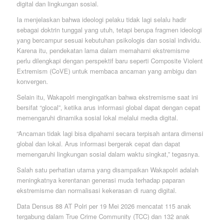
digital dan lingkungan sosial.
Ia menjelaskan bahwa ideologi pelaku tidak lagi selalu hadir
sebagai doktrin tunggal yang utuh, tetapi berupa fragmen ideologi
yang bercampur sesuai kebutuhan psikologis dan sosial individu.
Karena itu, pendekatan lama dalam memahami ekstremisme
perlu dilengkapi dengan perspektif baru seperti Composite Violent
Extremism (CoVE) untuk membaca ancaman yang ambigu dan
konvergen.
Selain itu, Wakapolri mengingatkan bahwa ekstremisme saat ini
bersifat “glocal”, ketika arus informasi global dapat dengan cepat
memengaruhi dinamika sosial lokal melalui media digital.
“Ancaman tidak lagi bisa dipahami secara terpisah antara dimensi
global dan lokal. Arus informasi bergerak cepat dan dapat
memengaruhi lingkungan sosial dalam waktu singkat,” tegasnya.
Salah satu perhatian utama yang disampaikan Wakapolri adalah
meningkatnya kerentanan generasi muda terhadap paparan
ekstremisme dan normalisasi kekerasan di ruang digital.
Data Densus 88 AT Polri per 19 Mei 2026 mencatat 115 anak
tergabung dalam True Crime Community (TCC) dan 132 anak