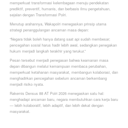
memperkuat transformasi kelembagaan menuju pendekatan
prediktif, preventif, humanis, dan berbasis ilmu pengetahuan,
sejalan dengan Transformasi Polri.
Menutup arahannya, Wakapolri menegaskan prinsip utama
strategi penanggulangan ancaman masa depan:
“Negara tidak boleh hanya datang saat api sudah membesar;
pencegahan sosial harus hadir lebih awal, sedangkan penegakan
hukum menjadi langkah terakhir yang terukur.”
Pesan tersebut menjadi penegasan bahwa keamanan masa
depan dibangun melalui kemampuan membaca perubahan,
memperkuat ketahanan masyarakat, membangun kolaborasi, dan
menghadirkan pencegahan sebelum ancaman berkembang
menjadi risiko nyata.
Rakernis Densus 88 AT Polri 2026 menegaskan satu hal:
menghadapi ancaman baru, negara membutuhkan cara kerja baru
— lebih kolaboratif, lebih adaptif, dan lebih dekat dengan
masyarakat.