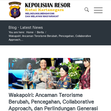
Blog - Latest News
You are here:
Home
/
Berita
/
Wakapolri: Ancaman Terorisme Berubah, Pencegahan, Collaborative
Approach,...
Wakapolri: Ancaman Terorisme
Berubah, Pencegahan, Collaborative
Approach, dan Perlindungan Generasi