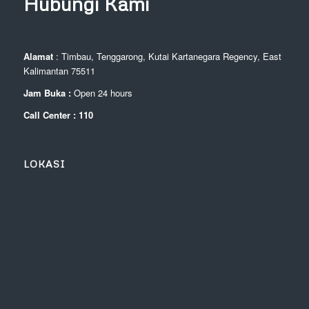
Hubungi Kami
Alamat
: Timbau, Tenggarong, Kutai Kartanegara Regency, East
Kalimantan 75511
Jam Buka :
Open 24 hours
Call Center : 110
LOKASI