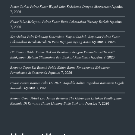
Agustus
Jumat Curhat Polres Kukar Wujud Jalin Kedekatan Dengan Masyarakat
7, 2026
Agustus
Hadir Tulus Melayani, Polres Kukar Rutin Laksanakan Warung Berkah
7, 2026
Kepedulian Polri Terhadap Kebersihan Tempat Ibadah, Satpolair Polres Kukar
Agustus 7, 2026
Laksanakan Bersih-Bersih Di Pura Payogan Agung Kutai
Dit Binmas Polda Kaltim Perkuat Kemitraan dengan Komunitas SPTB BRC
Agustus 7, 2026
Balikpapan Melalui Silaturahmi dan Edukasi Kamtibmas
Respons Cepat Sat Brimob Polda Kaltim Bantu Penanganan Kebakaran
Agustus 7, 2026
Permukiman di Samarinda
Hadiri Forum Borneo Palm Oil 2026, Kapolda Kaltim Tegaskan Komitmen Cegah
Agustus 7, 2026
Karhutla
Respon Cepat Polsek Loa Janan Bersama Tim Gabungan Lakukan Pendinginan
Agustus 7, 2026
Karhutla Di Kawasan Hutan Lindung Bukit Soeharto