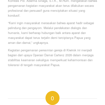
Kombes Pol. Adarma Sinaga, S.I.K., M.Hum. mengatakan bahwa
pengamanan kegiatan masyarakat akan terus dilakukan secara
profesional dan persuasif guna menciptakan situasi yang
kondusif.
“Kami ingin masyarakat merasakan bahwa aparat hadir sebagai
pelindung dan pengayom. Melalui pendekatan dialogis dan
humanis, kami berharap hubungan baik antara aparat dan
masyarakat dapat terus terjalin demi terciptanya Papua yang
aman dan damai,” ungkapnya.
Kegiatan pengamanan peresmian gereja di Kiwirok ini menjadi
bagian dari upaya Operasi Damai Cartenz 2026 dalam menjaga
stabilitas keamanan sekaligus memperkuat keharmonisan dan
toleransi di tengah masyarakat Papua.
0