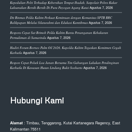
Kepedulian Polri Terhadap Kebersihan Tempat Ibadah, Satpolair Polres Kukar
Agustus 7, 2026
Laksanakan Bersih-Bersih Di Pura Payogan Agung Kutai
Dit Binmas Polda Kaltim Perkuat Kemitraan dengan Komunitas SPTB BRC
Agustus 7, 2026
Balikpapan Melalui Silaturahmi dan Edukasi Kamtibmas
Respons Cepat Sat Brimob Polda Kaltim Bantu Penanganan Kebakaran
Agustus 7, 2026
Permukiman di Samarinda
Hadiri Forum Borneo Palm Oil 2026, Kapolda Kaltim Tegaskan Komitmen Cegah
Agustus 7, 2026
Karhutla
Respon Cepat Polsek Loa Janan Bersama Tim Gabungan Lakukan Pendinginan
Agustus 7, 2026
Karhutla Di Kawasan Hutan Lindung Bukit Soeharto
Hubungi Kami
Alamat
: Timbau, Tenggarong, Kutai Kartanegara Regency, East
Kalimantan 75511