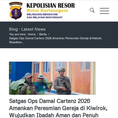
Blog - Latest News
You are here:
Home
/
Berita
/
Satgas Ops Damai Cartenz 2026 Amankan Peresmian Gereja di Kiwirok,
Wujudkan...
Satgas Ops Damai Cartenz 2026
Amankan Peresmian Gereja di Kiwirok,
Wujudkan Ibadah Aman dan Penuh