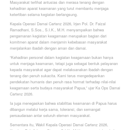
Masyarakat terlihat antusias dan merasa tenang dengan
kehadiran aparat keamanan yang turut membantu menjaga
ketertiban selama kegiatan berlangsung.
Kepala Operasi Damai Cartenz 2026, Irjen Pol. Dr. Faizal
Ramadhani, S.Sos., S.I.K., M.H. menyampaikan bahwa
pengamanan kegiatan keagamaan merupakan bagian dari
komitmen aparat dalam menjamin kebebasan masyarakat
menjalankan ibadah dengan aman dan damai.
“Kehadiran personel dalam kegiatan keagamaan bukan hanya
untuk menjaga keamanan, tetapi juga sebagai bentuk pelayanan
kepada masyarakat agar dapat melaksanakan ibadah dengan
tenang dan penuh sukacita. Kami terus mengedepankan
pendekatan humanis dan penuh rasa hormat terhadap nilai-nilai
keagamaan serta budaya masyarakat Papua,” ujar Ka Ops Damai
Cartenz 2026.
Ia juga menegaskan bahwa stabilitas keamanan di Papua harus
dibangun melalui kerja sama, toleransi, dan semangat
persaudaraan antar seluruh elemen masyarakat.
Sementara itu, Wakil Kepala Operasi Damai Cartenz 2026,