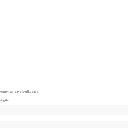
komentar saya berikutnya.
digits: