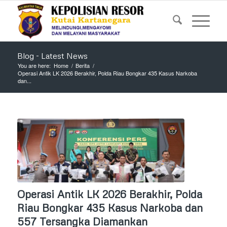
Blog - Latest News
You are here:
Home
/
Berita
/
Operasi Antik LK 2026 Berakhir, Polda Riau Bongkar 435 Kasus Narkoba
dan...
Operasi Antik LK 2026 Berakhir, Polda
Riau Bongkar 435 Kasus Narkoba dan
557 Tersangka Diamankan