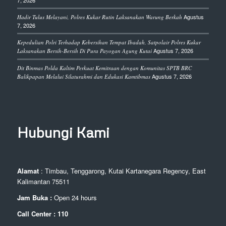
7, 2026
Agustus
Hadir Tulus Melayani, Polres Kukar Rutin Laksanakan Warung Berkah
7, 2026
Kepedulian Polri Terhadap Kebersihan Tempat Ibadah, Satpolair Polres Kukar
Agustus 7, 2026
Laksanakan Bersih-Bersih Di Pura Payogan Agung Kutai
Dit Binmas Polda Kaltim Perkuat Kemitraan dengan Komunitas SPTB BRC
Agustus 7, 2026
Balikpapan Melalui Silaturahmi dan Edukasi Kamtibmas
Hubungi Kami
Alamat
: Timbau, Tenggarong, Kutai Kartanegara Regency, East
Kalimantan 75511
Jam Buka :
Open 24 hours
Call Center : 110