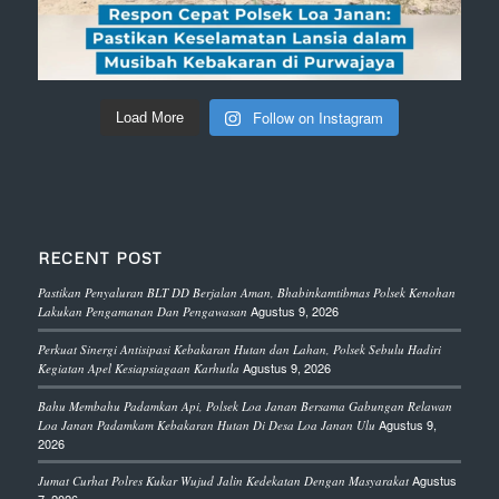
Follow on Instagram
Load More
RECENT POST
Pastikan Penyaluran BLT DD Berjalan Aman, Bhabinkamtibmas Polsek Kenohan
Agustus 9, 2026
Lakukan Pengamanan Dan Pengawasan
Perkuat Sinergi Antisipasi Kebakaran Hutan dan Lahan, Polsek Sebulu Hadiri
Agustus 9, 2026
Kegiatan Apel Kesiapsiagaan Karhutla
Bahu Membahu Padamkan Api, Polsek Loa Janan Bersama Gabungan Relawan
Agustus 9,
Loa Janan Padamkam Kebakaran Hutan Di Desa Loa Janan Ulu
2026
Agustus
Jumat Curhat Polres Kukar Wujud Jalin Kedekatan Dengan Masyarakat