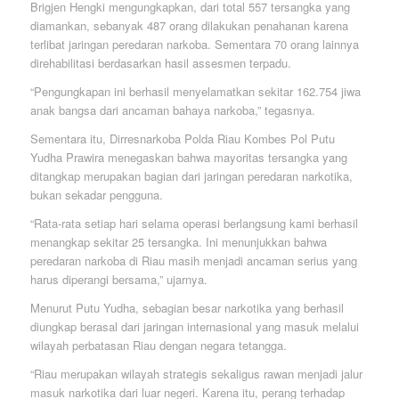
Brigjen Hengki mengungkapkan, dari total 557 tersangka yang
diamankan, sebanyak 487 orang dilakukan penahanan karena
terlibat jaringan peredaran narkoba. Sementara 70 orang lainnya
direhabilitasi berdasarkan hasil assesmen terpadu.
“Pengungkapan ini berhasil menyelamatkan sekitar 162.754 jiwa
anak bangsa dari ancaman bahaya narkoba,” tegasnya.
Sementara itu, Dirresnarkoba Polda Riau Kombes Pol Putu
Yudha Prawira menegaskan bahwa mayoritas tersangka yang
ditangkap merupakan bagian dari jaringan peredaran narkotika,
bukan sekadar pengguna.
“Rata-rata setiap hari selama operasi berlangsung kami berhasil
menangkap sekitar 25 tersangka. Ini menunjukkan bahwa
peredaran narkoba di Riau masih menjadi ancaman serius yang
harus diperangi bersama,” ujarnya.
Menurut Putu Yudha, sebagian besar narkotika yang berhasil
diungkap berasal dari jaringan internasional yang masuk melalui
wilayah perbatasan Riau dengan negara tetangga.
“Riau merupakan wilayah strategis sekaligus rawan menjadi jalur
masuk narkotika dari luar negeri. Karena itu, perang terhadap