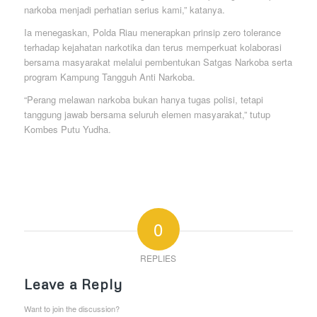
narkoba menjadi perhatian serius kami,” katanya.
Ia menegaskan, Polda Riau menerapkan prinsip zero tolerance
terhadap kejahatan narkotika dan terus memperkuat kolaborasi
bersama masyarakat melalui pembentukan Satgas Narkoba serta
program Kampung Tangguh Anti Narkoba.
“Perang melawan narkoba bukan hanya tugas polisi, tetapi
tanggung jawab bersama seluruh elemen masyarakat,” tutup
Kombes Putu Yudha.
0
REPLIES
Leave a Reply
Want to join the discussion?