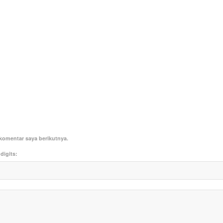
komentar saya berikutnya.
digits: