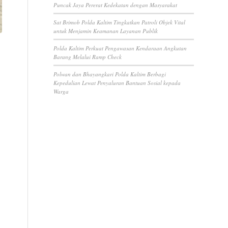
Puncak Jaya Pererat Kedekatan dengan Masyarakat
Sat Brimob Polda Kaltim Tingkatkan Patroli Objek Vital
untuk Menjamin Keamanan Layanan Publik
Polda Kaltim Perkuat Pengawasan Kendaraan Angkutan
Barang Melalui Ramp Check
Polwan dan Bhayangkari Polda Kaltim Berbagi
Kepedulian Lewat Penyaluran Bantuan Sosial kepada
Warga