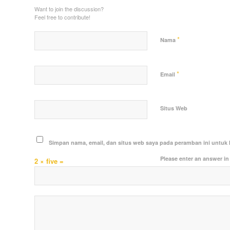
Want to join the discussion?
Feel free to contribute!
*
Nama
*
Email
Situs Web
Simpan nama, email, dan situs web saya pada peramban ini untuk 
Please enter an answer in 
2 × five =