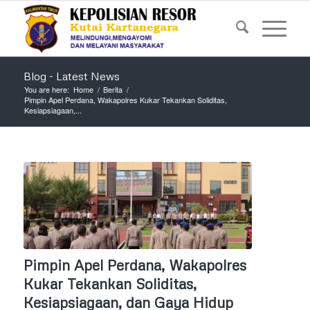
Blog - Latest News
You are here:
Home
/
Berita
/
Pimpin Apel Perdana, Wakapolres Kukar Tekankan Soliditas,
Kesiapsiagaan,...
Pimpin Apel Perdana, Wakapolres
Kukar Tekankan Soliditas,
Kesiapsiagaan, dan Gaya Hidup