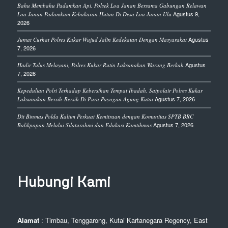
Bahu Membahu Padamkan Api, Polsek Loa Janan Bersama Gabungan Relawan
Agustus 9,
Loa Janan Padamkam Kebakaran Hutan Di Desa Loa Janan Ulu
2026
Agustus
Jumat Curhat Polres Kukar Wujud Jalin Kedekatan Dengan Masyarakat
7, 2026
Agustus
Hadir Tulus Melayani, Polres Kukar Rutin Laksanakan Warung Berkah
7, 2026
Kepedulian Polri Terhadap Kebersihan Tempat Ibadah, Satpolair Polres Kukar
Agustus 7, 2026
Laksanakan Bersih-Bersih Di Pura Payogan Agung Kutai
Dit Binmas Polda Kaltim Perkuat Kemitraan dengan Komunitas SPTB BRC
Agustus 7, 2026
Balikpapan Melalui Silaturahmi dan Edukasi Kamtibmas
Hubungi Kami
Alamat
: Timbau, Tenggarong, Kutai Kartanegara Regency, East