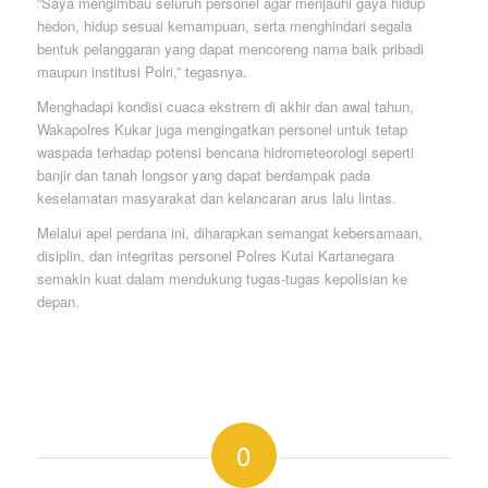
“Saya mengimbau seluruh personel agar menjauhi gaya hidup
hedon, hidup sesuai kemampuan, serta menghindari segala
bentuk pelanggaran yang dapat mencoreng nama baik pribadi
maupun institusi Polri,” tegasnya.
Menghadapi kondisi cuaca ekstrem di akhir dan awal tahun,
Wakapolres Kukar juga mengingatkan personel untuk tetap
waspada terhadap potensi bencana hidrometeorologi seperti
banjir dan tanah longsor yang dapat berdampak pada
keselamatan masyarakat dan kelancaran arus lalu lintas.
Melalui apel perdana ini, diharapkan semangat kebersamaan,
disiplin, dan integritas personel Polres Kutai Kartanegara
semakin kuat dalam mendukung tugas-tugas kepolisian ke
depan.
0