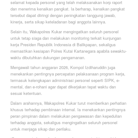
selamat kepada personel yang telah melaksanakan korp raport
dan menerima kenaikan pangkat. Ia berharap, kenaikan pangkat
tersebut dapat diiringi dengan peningkatan tanggung jawab,
kinerja, serta sikap keteladanan bagi anggota lainnya.
Selain itu, Wakapolres Kukar mengingatkan seluruh personel
untuk tetap siaga dan melakukan monitoring terkait kunjungan
kerja Presiden Republik Indonesia di Balikpapan, sekaligus
memastikan kesiapan Polres Kutai Kartanegara apabila sewaktu-
waktu dibutuhkan dukungan pengamanan.
Mengawali tahun anggaran 2026, Kompol Izdiharuddin juga
menekankan pentingnya percepatan pelaksanaan program kerja,
termasuk kelengkapan administrasi personel seperti SIPK, e-
mental, dan e-rohani agar dapat dikerjakan tepat waktu dan
sesuai ketentuan.
Dalam arahannya, Wakapolres Kukar turut memberikan perhatian
khusus terhadap pembinaan internal. Ia menekankan pentingnya
peran pimpinan dalam melakukan pengawasan dan kepedulian
terhadap anggota, sekaligus mengingatkan seluruh personel
untuk menjaga sikap dan perilaku.