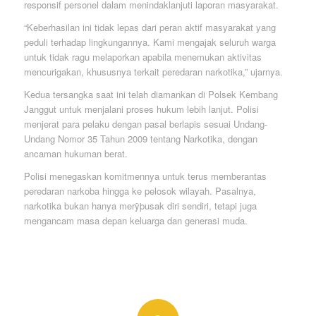
responsif personel dalam menindaklanjuti laporan masyarakat.
“Keberhasilan ini tidak lepas dari peran aktif masyarakat yang
peduli terhadap lingkungannya. Kami mengajak seluruh warga
untuk tidak ragu melaporkan apabila menemukan aktivitas
mencurigakan, khususnya terkait peredaran narkotika,” ujarnya.
Kedua tersangka saat ini telah diamankan di Polsek Kembang
Janggut untuk menjalani proses hukum lebih lanjut. Polisi
menjerat para pelaku dengan pasal berlapis sesuai Undang-
Undang Nomor 35 Tahun 2009 tentang Narkotika, dengan
ancaman hukuman berat.
Polisi menegaskan komitmennya untuk terus memberantas
peredaran narkoba hingga ke pelosok wilayah. Pasalnya,
narkotika bukan hanya merÿþusak diri sendiri, tetapi juga
mengancam masa depan keluarga dan generasi muda.