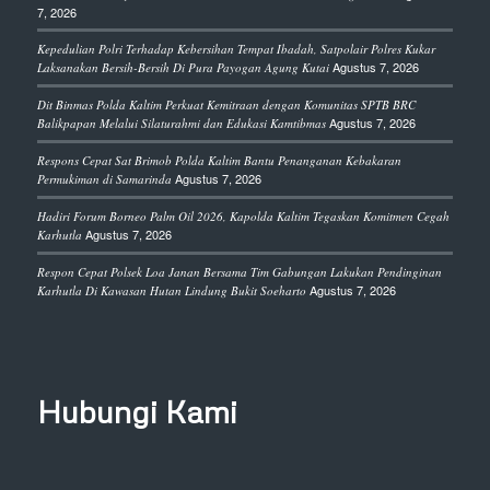
7, 2026
Kepedulian Polri Terhadap Kebersihan Tempat Ibadah, Satpolair Polres Kukar
Agustus 7, 2026
Laksanakan Bersih-Bersih Di Pura Payogan Agung Kutai
Dit Binmas Polda Kaltim Perkuat Kemitraan dengan Komunitas SPTB BRC
Agustus 7, 2026
Balikpapan Melalui Silaturahmi dan Edukasi Kamtibmas
Respons Cepat Sat Brimob Polda Kaltim Bantu Penanganan Kebakaran
Agustus 7, 2026
Permukiman di Samarinda
Hadiri Forum Borneo Palm Oil 2026, Kapolda Kaltim Tegaskan Komitmen Cegah
Agustus 7, 2026
Karhutla
Respon Cepat Polsek Loa Janan Bersama Tim Gabungan Lakukan Pendinginan
Agustus 7, 2026
Karhutla Di Kawasan Hutan Lindung Bukit Soeharto
Hubungi Kami