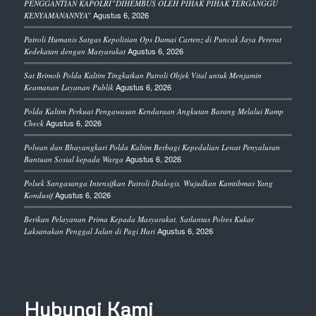
PENGGANTIAN KAPOLRI”DIHEMBUS OLEH PIHAK PIHAK TERGANGGU
Agustus 6, 2026
KENYAMANANNYA”
Patroli Humanis Satgas Kepolisian Ops Damai Cartenz di Puncak Jaya Pererat
Agustus 6, 2026
Kedekatan dengan Masyarakat
Sat Brimob Polda Kaltim Tingkatkan Patroli Objek Vital untuk Menjamin
Agustus 6, 2026
Keamanan Layanan Publik
Polda Kaltim Perkuat Pengawasan Kendaraan Angkutan Barang Melalui Ramp
Agustus 6, 2026
Check
Polwan dan Bhayangkari Polda Kaltim Berbagi Kepedulian Lewat Penyaluran
Agustus 6, 2026
Bantuan Sosial kepada Warga
Polsek Sangasanga Intensifkan Patroli Dialogis, Wujudkan Kamtibmas Yang
Agustus 6, 2026
Kondusif
Berikan Pelayanan Prima Kepada Masyarakat, Satlantas Polres Kukar
Agustus 6, 2026
Laksanakan Penggal Jalan di Pagi Hari
Hubungi Kami