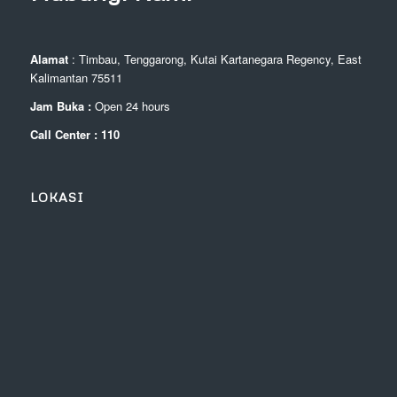
Alamat
: Timbau, Tenggarong, Kutai Kartanegara Regency, East
Kalimantan 75511
Jam Buka :
Open 24 hours
Call Center : 110
LOKASI