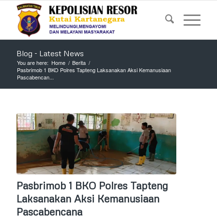
Blog - Latest News
You are here:
Home
/
Berita
/
Pasbrimob 1 BKO Polres Tapteng Laksanakan Aksi Kemanusiaan
Pascabencan...
Pasbrimob 1 BKO Polres Tapteng
Laksanakan Aksi Kemanusiaan
Pascabencana