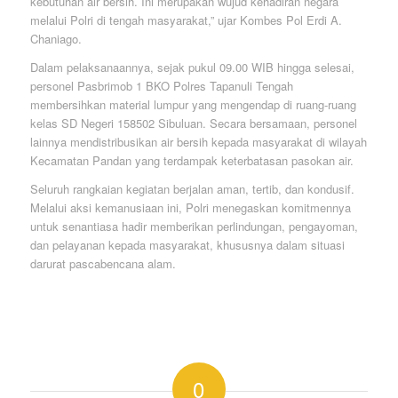
kebutuhan air bersih. Ini merupakan wujud kehadiran negara
melalui Polri di tengah masyarakat,” ujar Kombes Pol Erdi A.
Chaniago.
Dalam pelaksanaannya, sejak pukul 09.00 WIB hingga selesai,
personel Pasbrimob 1 BKO Polres Tapanuli Tengah
membersihkan material lumpur yang mengendap di ruang-ruang
kelas SD Negeri 158502 Sibuluan. Secara bersamaan, personel
lainnya mendistribusikan air bersih kepada masyarakat di wilayah
Kecamatan Pandan yang terdampak keterbatasan pasokan air.
Seluruh rangkaian kegiatan berjalan aman, tertib, dan kondusif.
Melalui aksi kemanusiaan ini, Polri menegaskan komitmennya
untuk senantiasa hadir memberikan perlindungan, pengayoman,
dan pelayanan kepada masyarakat, khususnya dalam situasi
darurat pascabencana alam.
0