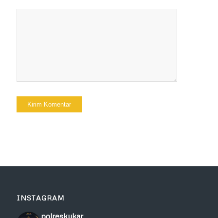
INSTAGRAM
polreskukar