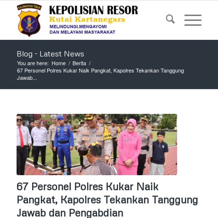
Blog - Latest News
You are here:
Home
/
Berita
/
67 Personel Polres Kukar Naik Pangkat, Kapolres Tekankan Tanggung
Jawab...
67 Personel Polres Kukar Naik
Pangkat, Kapolres Tekankan Tanggung
Jawab dan Pengabdian