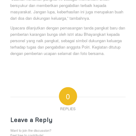
bersyukur dan memberikan pengabdian terbaik kepada
masyarakat. Jangan lupa, keberhasilan ini juga merupakan buah
dari doa dan dukungan keluarga,” tambahnya.
Upacara dilanjutkan dengan pemasangan tanda pangkat baru dan
pemberian karangan bunga oleh istri atau Bhayangkari kepada
personel yang naik pangkat, sebagai simbol dukungan keluarga
terhadap tugas dan pengabdian anggota Polri. Kegiatan ditutup
dengan pemberian ucapan selamat dan foto bersama.
0
REPLIES
Leave a Reply
Want to join the discussion?
Feel free to contribute!