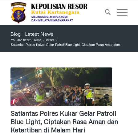
Blog - Latest News
You are here:
Home
/
Berita
/
Satlantas Polres Kukar Gelar Patroli Blue Light, Ciptakan Rasa Aman dan...
Satlantas Polres Kukar Gelar Patroli
Blue Light, Ciptakan Rasa Aman dan
Ketertiban di Malam Hari