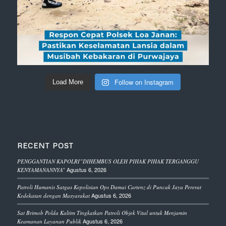
Follow on Instagram
Load More
RECENT POST
PENGGANTIAN KAPOLRI”DIHEMBUS OLEH PIHAK PIHAK TERGANGGU
Agustus 6, 2026
KENYAMANANNYA”
Patroli Humanis Satgas Kepolisian Ops Damai Cartenz di Puncak Jaya Pererat
Agustus 6, 2026
Kedekatan dengan Masyarakat
Sat Brimob Polda Kaltim Tingkatkan Patroli Objek Vital untuk Menjamin
Agustus 6, 2026
Keamanan Layanan Publik