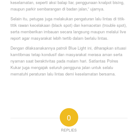
keselamatan, seperti aksi balap liar, penggunaan knalpot bising,
maupun parkir sembarangan di badan jalan,” ujarnya.
Selain itu, petugas juga melakukan pengaturan lalu lintas di titik-
titik rawan kecelakaan (black spot) dan kemacetan (trouble spot),
serta memberikan imbauan secara langsung maupun melalui live
report agar masyarakat lebih tertib dalam berlalu lintas.
Dengan dilaksanakannya patroli Blue Light ini, diharapkan situasi
kamtibmas tetap kondusif dan masyarakat merasa aman serta
nyaman saat beraktivitas pada malam hari. Satlantas Polres
Kukar juga mengajak seluruh pengguna jalan untuk selalu
mematuhi peraturan lalu lintas demi keselamatan bersama.
0
REPLIES