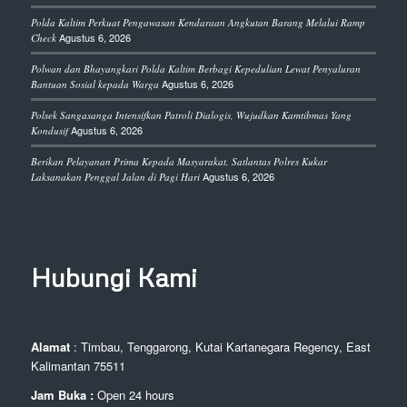
Polda Kaltim Perkuat Pengawasan Kendaraan Angkutan Barang Melalui Ramp
Agustus 6, 2026
Check
Polwan dan Bhayangkari Polda Kaltim Berbagi Kepedulian Lewat Penyaluran
Agustus 6, 2026
Bantuan Sosial kepada Warga
Polsek Sangasanga Intensifkan Patroli Dialogis, Wujudkan Kamtibmas Yang
Agustus 6, 2026
Kondusif
Berikan Pelayanan Prima Kepada Masyarakat, Satlantas Polres Kukar
Agustus 6, 2026
Laksanakan Penggal Jalan di Pagi Hari
Hubungi Kami
Alamat
: Timbau, Tenggarong, Kutai Kartanegara Regency, East
Kalimantan 75511
Jam Buka :
Open 24 hours