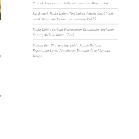
Puncak Jaya Pererat Kedekatan dengan Masyarakat
Sat Brimob Polda Kaltim Tingkatkan Patroli Objek Vital
untuk Menjamin Keamanan Layanan Publik
Polda Kaltim Perkuat Pengawasan Kendaraan Angkutan
Barang Melalui Ramp Check
Polwan dan Bhayangkari Polda Kaltim Berbagi
Kepedulian Lewat Penyaluran Bantuan Sosial kepada
n
Warga
a