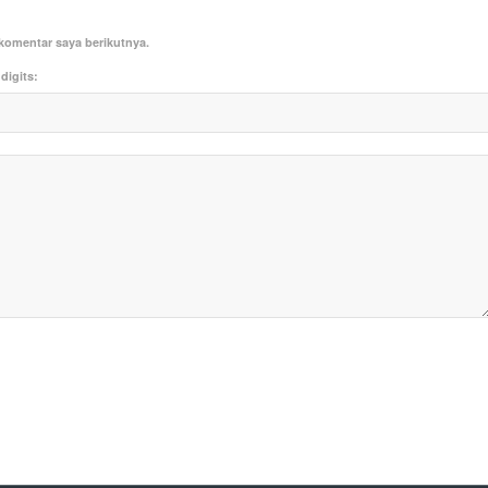
komentar saya berikutnya.
digits: