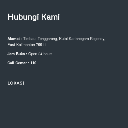
Hubungi Kami
Alamat
: Timbau, Tenggarong, Kutai Kartanegara Regency,
East Kalimantan 75511
Jam Buka :
Open 24 hours
Call Center : 110
LOKASI