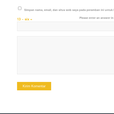
Simpan nama, email, dan situs web saya pada peramban ini untuk 
Please enter an answer in 
13 − six =