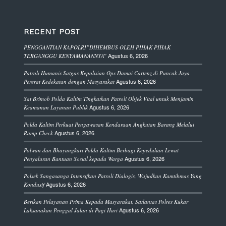
RECENT POST
PENGGANTIAN KAPOLRI”DIHEMBUS OLEH PIHAK PIHAK
Agustus 6, 2026
TERGANGGU KENYAMANANNYA”
Patroli Humanis Satgas Kepolisian Ops Damai Cartenz di Puncak Jaya
Agustus 6, 2026
Pererat Kedekatan dengan Masyarakat
Sat Brimob Polda Kaltim Tingkatkan Patroli Objek Vital untuk Menjamin
Agustus 6, 2026
Keamanan Layanan Publik
Polda Kaltim Perkuat Pengawasan Kendaraan Angkutan Barang Melalui
Agustus 6, 2026
Ramp Check
Polwan dan Bhayangkari Polda Kaltim Berbagi Kepedulian Lewat
Agustus 6, 2026
Penyaluran Bantuan Sosial kepada Warga
Polsek Sangasanga Intensifkan Patroli Dialogis, Wujudkan Kamtibmas Yang
Agustus 6, 2026
Kondusif
Berikan Pelayanan Prima Kepada Masyarakat, Satlantas Polres Kukar
Agustus 6, 2026
Laksanakan Penggal Jalan di Pagi Hari