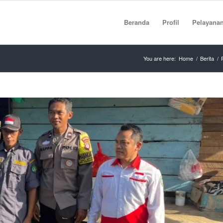
Beranda
Profil
Pelayana
You are here:
Home
/
Berita
/