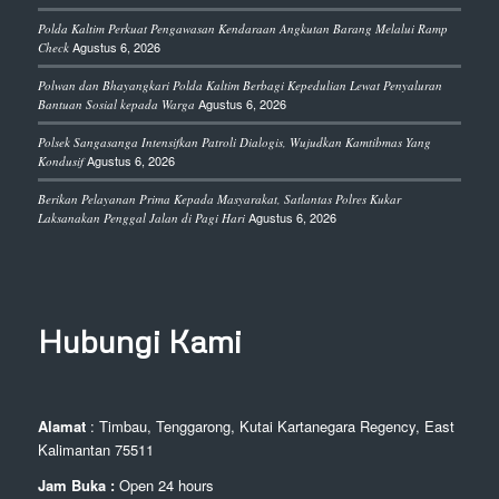
Polda Kaltim Perkuat Pengawasan Kendaraan Angkutan Barang Melalui Ramp
Agustus 6, 2026
Check
Polwan dan Bhayangkari Polda Kaltim Berbagi Kepedulian Lewat Penyaluran
Agustus 6, 2026
Bantuan Sosial kepada Warga
Polsek Sangasanga Intensifkan Patroli Dialogis, Wujudkan Kamtibmas Yang
Agustus 6, 2026
Kondusif
Berikan Pelayanan Prima Kepada Masyarakat, Satlantas Polres Kukar
Agustus 6, 2026
Laksanakan Penggal Jalan di Pagi Hari
Hubungi Kami
Alamat
: Timbau, Tenggarong, Kutai Kartanegara Regency, East
Kalimantan 75511
Jam Buka :
Open 24 hours