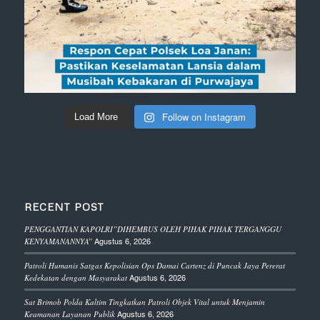
Follow on Instagram
Load More
RECENT POST
PENGGANTIAN KAPOLRI”DIHEMBUS OLEH PIHAK PIHAK TERGANGGU
Agustus 6, 2026
KENYAMANANNYA”
Patroli Humanis Satgas Kepolisian Ops Damai Cartenz di Puncak Jaya Pererat
Agustus 6, 2026
Kedekatan dengan Masyarakat
Sat Brimob Polda Kaltim Tingkatkan Patroli Objek Vital untuk Menjamin
Agustus 6, 2026
Keamanan Layanan Publik