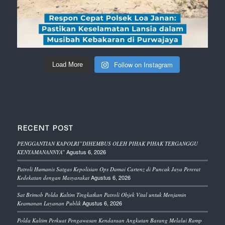
Follow on Instagram
Load More
RECENT POST
PENGGANTIAN KAPOLRI”DIHEMBUS OLEH PIHAK PIHAK TERGANGGU
Agustus 6, 2026
KENYAMANANNYA”
Patroli Humanis Satgas Kepolisian Ops Damai Cartenz di Puncak Jaya Pererat
Agustus 6, 2026
Kedekatan dengan Masyarakat
Sat Brimob Polda Kaltim Tingkatkan Patroli Objek Vital untuk Menjamin
Agustus 6, 2026
Keamanan Layanan Publik
Polda Kaltim Perkuat Pengawasan Kendaraan Angkutan Barang Melalui Ramp