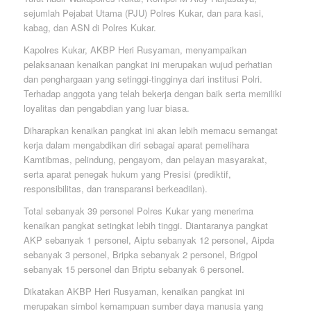
sejumlah Pejabat Utama (PJU) Polres Kukar, dan para kasi,
kabag, dan ASN di Polres Kukar.
Kapolres Kukar, AKBP Heri Rusyaman, menyampaikan
pelaksanaan kenaikan pangkat ini merupakan wujud perhatian
dan penghargaan yang setinggi-tingginya dari institusi Polri.
Terhadap anggota yang telah bekerja dengan baik serta memiliki
loyalitas dan pengabdian yang luar biasa.
Diharapkan kenaikan pangkat ini akan lebih memacu semangat
kerja dalam mengabdikan diri sebagai aparat pemelihara
Kamtibmas, pelindung, pengayom, dan pelayan masyarakat,
serta aparat penegak hukum yang Presisi (prediktif,
responsibilitas, dan transparansi berkeadilan).
Total sebanyak 39 personel Polres Kukar yang menerima
kenaikan pangkat setingkat lebih tinggi. Diantaranya pangkat
AKP sebanyak 1 personel, Aiptu sebanyak 12 personel, Aipda
sebanyak 3 personel, Bripka sebanyak 2 personel, Brigpol
sebanyak 15 personel dan Briptu sebanyak 6 personel.
Dikatakan AKBP Heri Rusyaman, kenaikan pangkat ini
merupakan simbol kemampuan sumber daya manusia yang