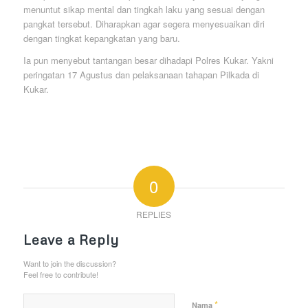
menuntut sikap mental dan tingkah laku yang sesuai dengan
pangkat tersebut. Diharapkan agar segera menyesuaikan diri
dengan tingkat kepangkatan yang baru.
Ia pun menyebut tantangan besar dihadapi Polres Kukar. Yakni
peringatan 17 Agustus dan pelaksanaan tahapan Pilkada di
Kukar.
0
REPLIES
Leave a Reply
Want to join the discussion?
Feel free to contribute!
*
Nama