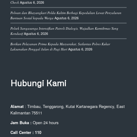
Agustus 6, 2026
Check
Polwan dan Bhayangkari Polda Kaltim Berbagi Kepedulian Lewat Penyaluran
Agustus 6, 2026
Bantuan Sosial kepada Warga
Polsek Sangasanga Intensifkan Patroli Dialogis, Wujudkan Kamtibmas Yang
Agustus 6, 2026
Kondusif
Berikan Pelayanan Prima Kepada Masyarakat, Satlantas Polres Kukar
Agustus 6, 2026
Laksanakan Penggal Jalan di Pagi Hari
Hubungi Kami
Alamat
: Timbau, Tenggarong, Kutai Kartanegara Regency, East
Kalimantan 75511
Jam Buka :
Open 24 hours
Call Center : 110