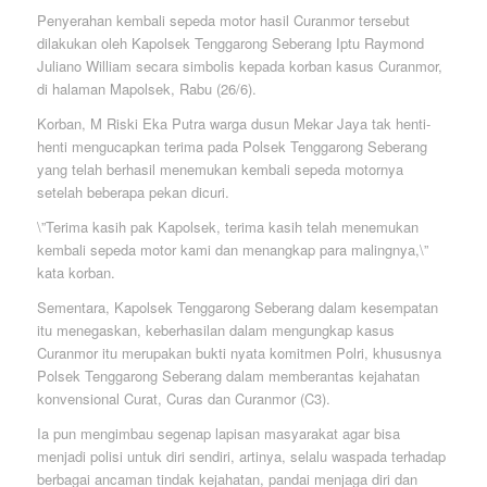
Penyerahan kembali sepeda motor hasil Curanmor tersebut
dilakukan oleh Kapolsek Tenggarong Seberang Iptu Raymond
Juliano William secara simbolis kepada korban kasus Curanmor,
di halaman Mapolsek, Rabu (26/6).
Korban, M Riski Eka Putra warga dusun Mekar Jaya tak henti-
henti mengucapkan terima pada Polsek Tenggarong Seberang
yang telah berhasil menemukan kembali sepeda motornya
setelah beberapa pekan dicuri.
\”Terima kasih pak Kapolsek, terima kasih telah menemukan
kembali sepeda motor kami dan menangkap para malingnya,\”
kata korban.
Sementara, Kapolsek Tenggarong Seberang dalam kesempatan
itu menegaskan, keberhasilan dalam mengungkap kasus
Curanmor itu merupakan bukti nyata komitmen Polri, khususnya
Polsek Tenggarong Seberang dalam memberantas kejahatan
konvensional Curat, Curas dan Curanmor (C3).
Ia pun mengimbau segenap lapisan masyarakat agar bisa
menjadi polisi untuk diri sendiri, artinya, selalu waspada terhadap
berbagai ancaman tindak kejahatan, pandai menjaga diri dan