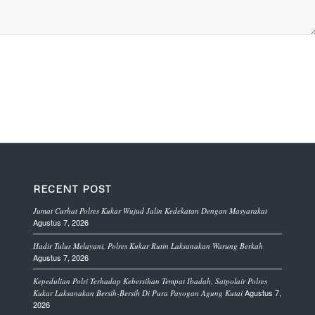
RECENT POST
Jumat Curhat Polres Kukar Wujud Jalin Kedekatan Dengan Masyarakat
Agustus 7, 2026
Hadir Tulus Melayani, Polres Kukar Rutin Laksanakan Warung Berkah
Agustus 7, 2026
Kepedulian Polri Terhadap Kebersihan Tempat Ibadah, Satpolair Polres
Agustus 7,
Kukar Laksanakan Bersih-Bersih Di Pura Payogan Agung Kutai
2026