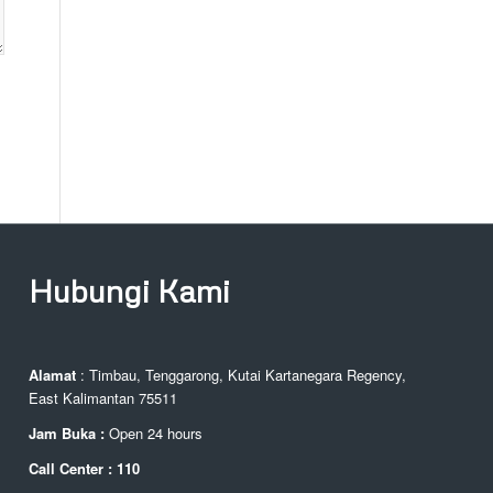
Hubungi Kami
Alamat
: Timbau, Tenggarong, Kutai Kartanegara Regency,
East Kalimantan 75511
Jam Buka :
Open 24 hours
Call Center : 110