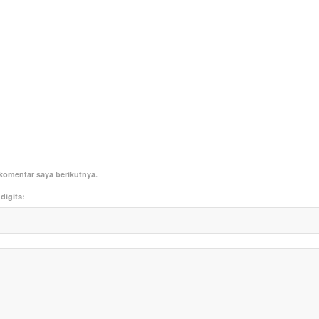
komentar saya berikutnya.
digits: