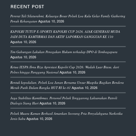
RECENT POST
Pererat Tali Silaturahmi, Keluarga Besar Polsek Loa Kulu Gelar Family Gathering
Agustus 10, 2026
Penuh Kehangatan
KAPOLRI TUTUP E-SPORTS KAPOLRI CUP 2026, AJAK GENERASI MUDA
JADI DUTA KAMTIBMAS DAN AKTIF LAPORKAN GANGGUAN KE 110
Agustus 10, 2026
Tim Gabungan Lakukan Penegakan Hukum terhadap DPO di Tembagapura
Agustus 10, 2026
Ketua IESPA Ibnu Riza Apresiasi Kapolri Cup 2026: Wadah Luar Biasa, dari
Agustus 10, 2026
Polres hingga Panggung Nasional
Bentuk kepedulian, Polsek Loa Janan Bersama Unsur Muspika Bagikan Bendera
Agustus 10, 2026
Merah Putih Dalam Rangka HUT RI ke-81
Jaga Stabilitas Kamtibmas, Personel Polsek Tenggarong Laksanakan Patroli
Agustus 10, 2026
Dialogis Siang Hari
Polsek Muara Kaman Berhasil Amankan Seorang Pria Penyalahguna Narkotika
Agustus 10, 2026
Jenis Sabu