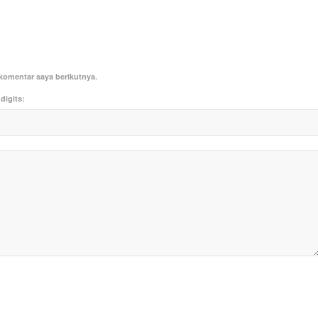
komentar saya berikutnya.
digits: