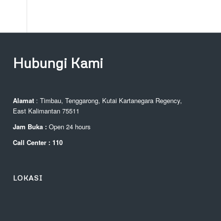
Hubungi Kami
Alamat
: Timbau, Tenggarong, Kutai Kartanegara Regency,
East Kalimantan 75511
Jam Buka :
Open 24 hours
Call Center : 110
LOKASI