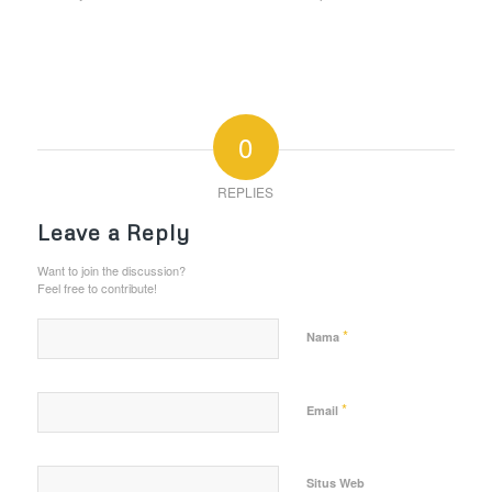
0
REPLIES
Leave a Reply
Want to join the discussion?
Feel free to contribute!
*
Nama
*
Email
Situs Web