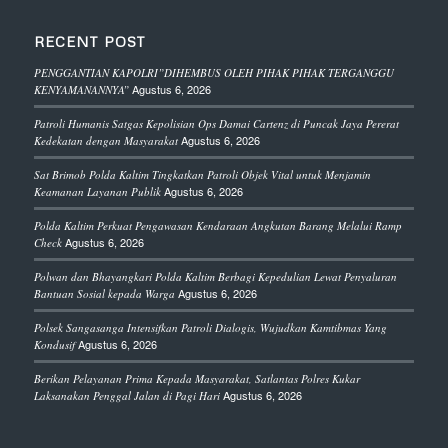
RECENT POST
PENGGANTIAN KAPOLRI”DIHEMBUS OLEH PIHAK PIHAK TERGANGGU
Agustus 6, 2026
KENYAMANANNYA”
Patroli Humanis Satgas Kepolisian Ops Damai Cartenz di Puncak Jaya Pererat
Agustus 6, 2026
Kedekatan dengan Masyarakat
Sat Brimob Polda Kaltim Tingkatkan Patroli Objek Vital untuk Menjamin
Agustus 6, 2026
Keamanan Layanan Publik
Polda Kaltim Perkuat Pengawasan Kendaraan Angkutan Barang Melalui Ramp
Agustus 6, 2026
Check
Polwan dan Bhayangkari Polda Kaltim Berbagi Kepedulian Lewat Penyaluran
Agustus 6, 2026
Bantuan Sosial kepada Warga
Polsek Sangasanga Intensifkan Patroli Dialogis, Wujudkan Kamtibmas Yang
Agustus 6, 2026
Kondusif
Berikan Pelayanan Prima Kepada Masyarakat, Satlantas Polres Kukar
Agustus 6, 2026
Laksanakan Penggal Jalan di Pagi Hari