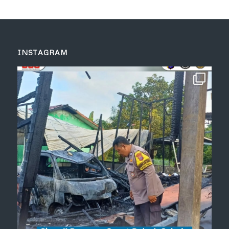
INSTAGRAM