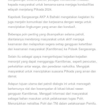
kepada masyarakat untuk bersama-sama menjaga kondusifitas
wilayah menjelang Pilkada 2024.
Kapolsek Sangasanga AKP A Baihaki mengatakan kegiatan itu
juga menjalin komunikasi dan kerjasama dengan warga untuk
menciptakan lingkungan yang aman dan kondusif.
Beberapa poin penting yang disampaikan selama patroli,
diantaranya mendorong masyarakat untuk aktif menjaga
keamanan dan melaporkan segera setiap gangguan ketertiban
dan keamanan masyarakat (Kamtibmas) ke Polsek Sangasanga.
Selain itu sebagai upaya mengantisipasi kejadian-kejadian
menonjol yang dapat mengganggu Kamtibmas, seperti pencurian,
perkelahian antar warga, dan peredaran narkotika. Mengajak
masyarakat untuk menciptakan suasana Pilkada yang aman dan
damai.
Adapun tujuan utama dari patroli dialogis ini untuk mencegah
bertemunya niat dan kesempatan di lokasi-lokasi rawan
gangguan Kamtibmas. Menggali informasi dari masyarakat
sebagai bahan masukan untuk pelaksanaan tugas Polri.
Menunjukkan netralitas Polri dan TNI dalam pelaksanaan Pemilu.