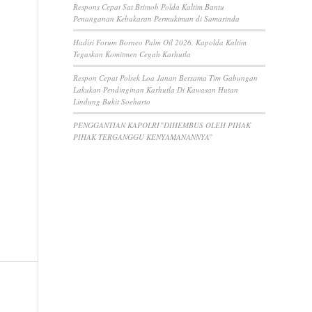
Respons Cepat Sat Brimob Polda Kaltim Bantu
Penanganan Kebakaran Permukiman di Samarinda
Hadiri Forum Borneo Palm Oil 2026, Kapolda Kaltim
Tegaskan Komitmen Cegah Karhutla
Respon Cepat Polsek Loa Janan Bersama Tim Gabungan
Lakukan Pendinginan Karhutla Di Kawasan Hutan
Lindung Bukit Soeharto
PENGGANTIAN KAPOLRI”DIHEMBUS OLEH PIHAK
PIHAK TERGANGGU KENYAMANANNYA”