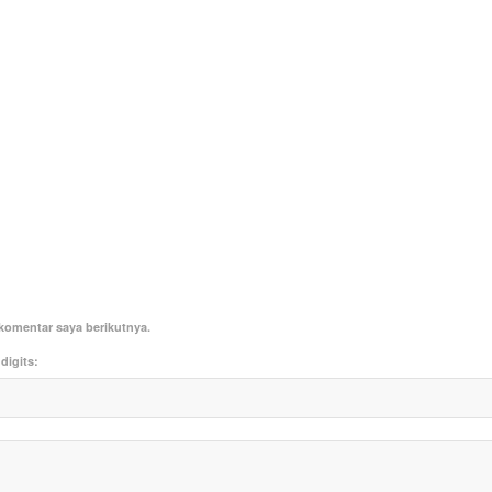
komentar saya berikutnya.
digits: