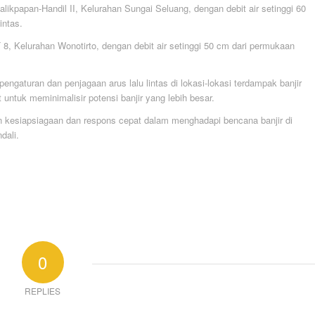
likpapan-Handil II, Kelurahan Sungai Seluang, dengan debit air setinggi 60
intas.
 8, Kelurahan Wonotirto, dengan debit air setinggi 50 cm dari permukaan
aturan dan penjagaan arus lalu lintas di lokasi-lokasi terdampak banjir
untuk meminimalisir potensi banjir yang lebih besar.
an kesiapsiagaan dan respons cepat dalam menghadapi bencana banjir di
dali.
0
REPLIES