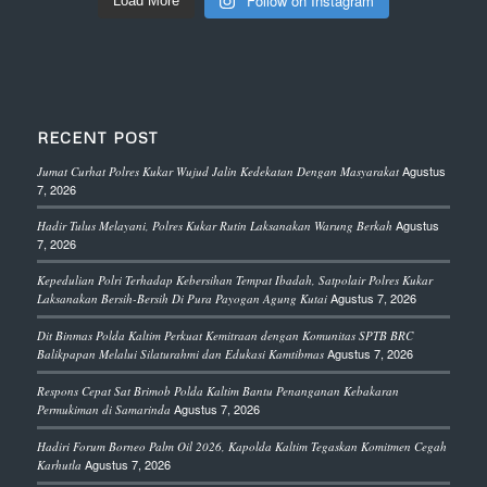
Follow on Instagram
Load More
RECENT POST
Agustus
Jumat Curhat Polres Kukar Wujud Jalin Kedekatan Dengan Masyarakat
7, 2026
Agustus
Hadir Tulus Melayani, Polres Kukar Rutin Laksanakan Warung Berkah
7, 2026
Kepedulian Polri Terhadap Kebersihan Tempat Ibadah, Satpolair Polres Kukar
Agustus 7, 2026
Laksanakan Bersih-Bersih Di Pura Payogan Agung Kutai
Dit Binmas Polda Kaltim Perkuat Kemitraan dengan Komunitas SPTB BRC
Agustus 7, 2026
Balikpapan Melalui Silaturahmi dan Edukasi Kamtibmas
Respons Cepat Sat Brimob Polda Kaltim Bantu Penanganan Kebakaran
Agustus 7, 2026
Permukiman di Samarinda
Hadiri Forum Borneo Palm Oil 2026, Kapolda Kaltim Tegaskan Komitmen Cegah
Agustus 7, 2026
Karhutla