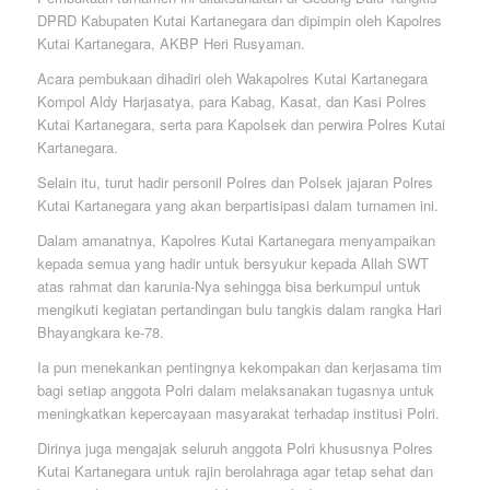
DPRD Kabupaten Kutai Kartanegara dan dipimpin oleh Kapolres
Kutai Kartanegara, AKBP Heri Rusyaman.
Acara pembukaan dihadiri oleh Wakapolres Kutai Kartanegara
Kompol Aldy Harjasatya, para Kabag, Kasat, dan Kasi Polres
Kutai Kartanegara, serta para Kapolsek dan perwira Polres Kutai
Kartanegara.
Selain itu, turut hadir personil Polres dan Polsek jajaran Polres
Kutai Kartanegara yang akan berpartisipasi dalam turnamen ini.
Dalam amanatnya, Kapolres Kutai Kartanegara menyampaikan
kepada semua yang hadir untuk bersyukur kepada Allah SWT
atas rahmat dan karunia-Nya sehingga bisa berkumpul untuk
mengikuti kegiatan pertandingan bulu tangkis dalam rangka Hari
Bhayangkara ke-78.
Ia pun menekankan pentingnya kekompakan dan kerjasama tim
bagi setiap anggota Polri dalam melaksanakan tugasnya untuk
meningkatkan kepercayaan masyarakat terhadap institusi Polri.
Dirinya juga mengajak seluruh anggota Polri khususnya Polres
Kutai Kartanegara untuk rajin berolahraga agar tetap sehat dan