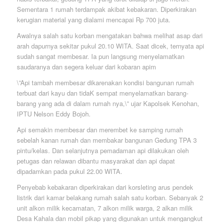
Sementara 1 rumah terdampak akibat kebakaran. Diperkirakan
kerugian material yang dialami mencapai Rp 700 juta.
Awalnya salah satu korban mengatakan bahwa melihat asap dari
arah dapurnya sekitar pukul 20.10 WITA. Saat dicek, ternyata api
sudah sangat membesar. Ia pun langsung menyelamatkan
saudaranya dan segera keluar dari kobaran apim
\”Api tambah membesar dikarenakan kondisi bangunan rumah
terbuat dari kayu dan tidaK sempat menyelamatkan barang-
barang yang ada di dalam rumah nya,\” ujar Kapolsek Kenohan,
IPTU Nelson Eddy Bojoh.
Api semakin membesar dan merembet ke samping rumah
sebelah kanan rumah dan membakar bangunan Gedung TPA 3
pintu/kelas. Dan selanjutnya pemadaman api dilakukan oleh
petugas dan relawan dibantu masyarakat dan api dapat
dipadamkan pada pukul 22.00 WITA.
Penyebab kebakaran diperkirakan dari korsleting arus pendek
listrik dari kamar belakang rumah salah satu korban. Sebanyak 2
unit alkon milik kecamatan, 7 alkon milik warga, 2 alkan milik
Desa Kahala dan mobil pikap yang digunakan untuk mengangkut