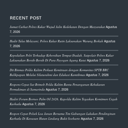
RECENT POST
Agustus
Jumat Curhat Polres Kukar Wujud Jalin Kedekatan Dengan Masyarakat
7, 2026
Agustus
Hadir Tulus Melayani, Polres Kukar Rutin Laksanakan Warung Berkah
7, 2026
Kepedulian Polri Terhadap Kebersihan Tempat Ibadah, Satpolair Polres Kukar
Agustus 7, 2026
Laksanakan Bersih-Bersih Di Pura Payogan Agung Kutai
Dit Binmas Polda Kaltim Perkuat Kemitraan dengan Komunitas SPTB BRC
Agustus 7, 2026
Balikpapan Melalui Silaturahmi dan Edukasi Kamtibmas
Respons Cepat Sat Brimob Polda Kaltim Bantu Penanganan Kebakaran
Agustus 7, 2026
Permukiman di Samarinda
Hadiri Forum Borneo Palm Oil 2026, Kapolda Kaltim Tegaskan Komitmen Cegah
Agustus 7, 2026
Karhutla
Respon Cepat Polsek Loa Janan Bersama Tim Gabungan Lakukan Pendinginan
Agustus 7, 2026
Karhutla Di Kawasan Hutan Lindung Bukit Soeharto