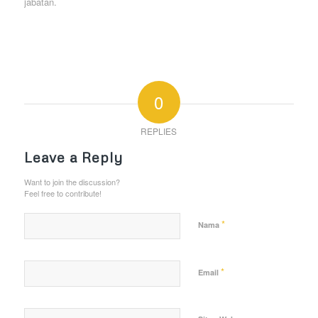
jabatan.
0
REPLIES
Leave a Reply
Want to join the discussion?
Feel free to contribute!
*
Nama
*
Email