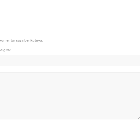
komentar saya berikutnya.
digits: