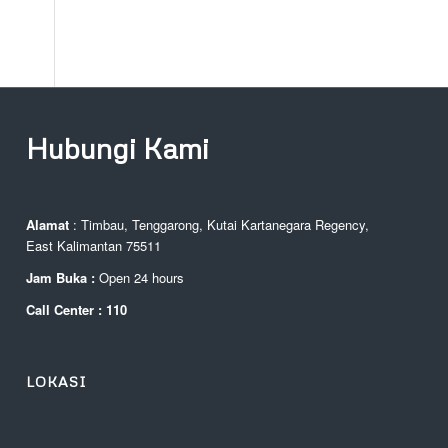
Hubungi Kami
Alamat
: Timbau, Tenggarong, Kutai Kartanegara Regency,
East Kalimantan 75511
Jam Buka :
Open 24 hours
Call Center : 110
LOKASI