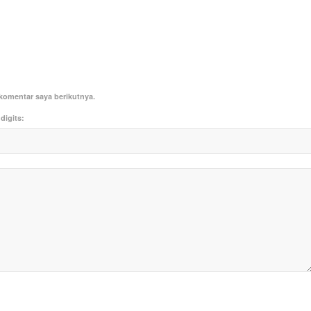
komentar saya berikutnya.
digits: