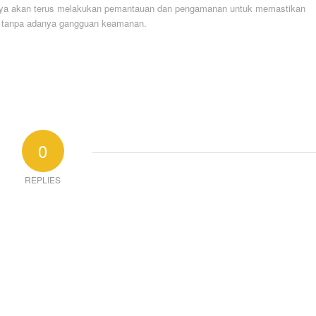
ya akan terus melakukan pemantauan dan pengamanan untuk memastikan
dan tanpa adanya gangguan keamanan.
0
REPLIES