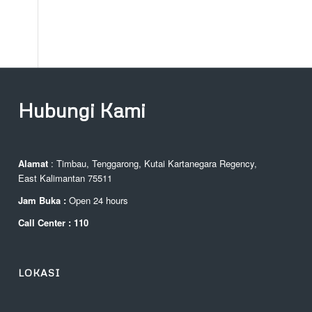
Hubungi Kami
Alamat
: Timbau, Tenggarong, Kutai Kartanegara Regency,
East Kalimantan 75511
Jam Buka :
Open 24 hours
Call Center : 110
LOKASI