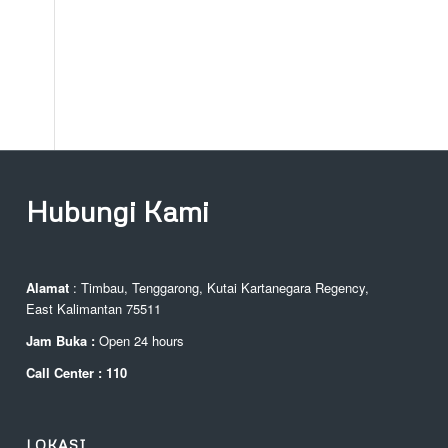
Hubungi Kami
Alamat
: Timbau, Tenggarong, Kutai Kartanegara Regency,
East Kalimantan 75511
Jam Buka :
Open 24 hours
Call Center : 110
LOKASI