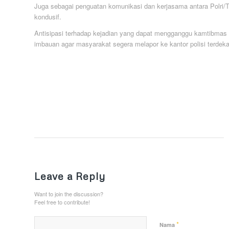
Juga sebagai penguatan komunikasi dan kerjasama antara Polri
kondusif.
Antisipasi terhadap kejadian yang dapat mengganggu kamtibmas se
imbauan agar masyarakat segera melapor ke kantor polisi terdeka
Leave a Reply
Want to join the discussion?
Feel free to contribute!
*
Nama