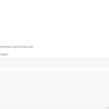
komentar saya berikutnya.
digits: