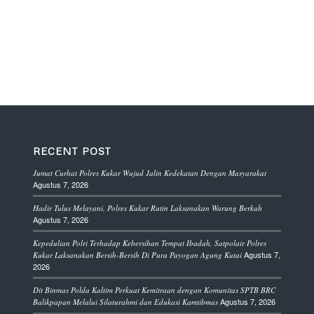
RECENT POST
Jumat Curhat Polres Kukar Wujud Jalin Kedekatan Dengan Masyarakat
Agustus 7, 2026
Hadir Tulus Melayani, Polres Kukar Rutin Laksanakan Warung Berkah
Agustus 7, 2026
Kepedulian Polri Terhadap Kebersihan Tempat Ibadah, Satpolair Polres
Agustus 7,
Kukar Laksanakan Bersih-Bersih Di Pura Payogan Agung Kutai
2026
Dit Binmas Polda Kaltim Perkuat Kemitraan dengan Komunitas SPTB BRC
Agustus 7, 2026
Balikpapan Melalui Silaturahmi dan Edukasi Kamtibmas