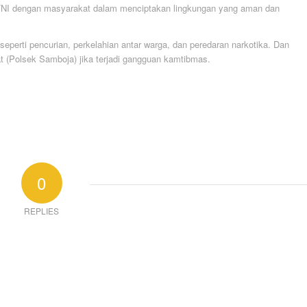
/TNI dengan masyarakat dalam menciptakan lingkungan yang aman dan
perti pencurian, perkelahian antar warga, dan peredaran narkotika. Dan
t (Polsek Samboja) jika terjadi gangguan kamtibmas.
0
REPLIES