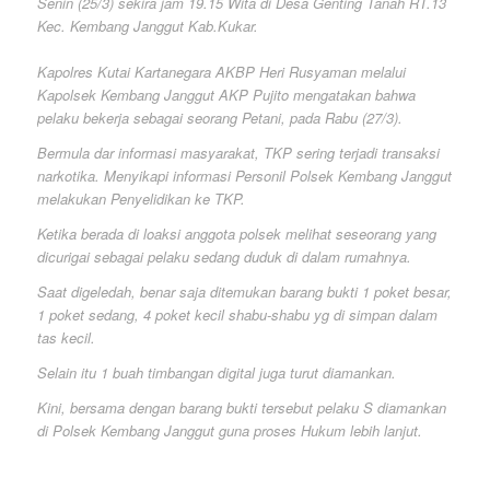
Senin (25/3) sekira jam 19.15 Wita di Desa Genting Tanah RT.13
Kec. Kembang Janggut Kab.Kukar.
Kapolres Kutai Kartanegara AKBP Heri Rusyaman melalui
Kapolsek Kembang Janggut AKP Pujito mengatakan bahwa
pelaku bekerja sebagai seorang Petani, pada Rabu (27/3).
Bermula dar informasi masyarakat, TKP sering terjadi transaksi
narkotika. Menyikapi informasi Personil Polsek Kembang Janggut
melakukan Penyelidikan ke TKP.
Ketika berada di loaksi anggota polsek melihat seseorang yang
dicurigai sebagai pelaku sedang duduk di dalam rumahnya.
Saat digeledah, benar saja ditemukan barang bukti 1 poket besar,
1 poket sedang, 4 poket kecil shabu-shabu yg di simpan dalam
tas kecil.
Selain itu 1 buah timbangan digital juga turut diamankan.
Kini, bersama dengan barang bukti tersebut pelaku S diamankan
di Polsek Kembang Janggut guna proses Hukum lebih lanjut.