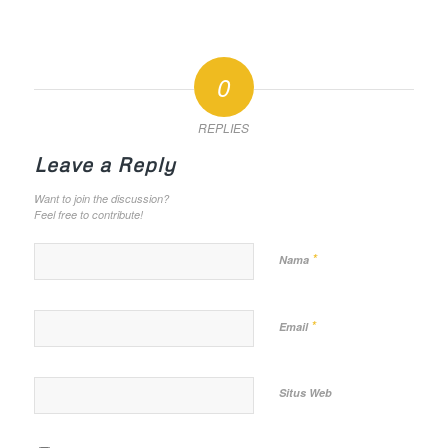
0
REPLIES
Leave a Reply
Want to join the discussion?
Feel free to contribute!
*
Nama
*
Email
Situs Web