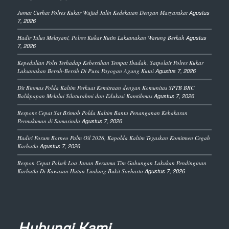
Jumat Curhat Polres Kukar Wujud Jalin Kedekatan Dengan Masyarakat
Agustus
7, 2026
Hadir Tulus Melayani, Polres Kukar Rutin Laksanakan Warung Berkah
Agustus
7, 2026
Kepedulian Polri Terhadap Kebersihan Tempat Ibadah, Satpolair Polres Kukar
Laksanakan Bersih-Bersih Di Pura Payogan Agung Kutai
Agustus 7, 2026
Dit Binmas Polda Kaltim Perkuat Kemitraan dengan Komunitas SPTB BRC
Balikpapan Melalui Silaturahmi dan Edukasi Kamtibmas
Agustus 7, 2026
Respons Cepat Sat Brimob Polda Kaltim Bantu Penanganan Kebakaran
Permukiman di Samarinda
Agustus 7, 2026
Hadiri Forum Borneo Palm Oil 2026, Kapolda Kaltim Tegaskan Komitmen Cegah
Karhutla
Agustus 7, 2026
Respon Cepat Polsek Loa Janan Bersama Tim Gabungan Lakukan Pendinginan
Karhutla Di Kawasan Hutan Lindung Bukit Soeharto
Agustus 7, 2026
Hubungi Kami