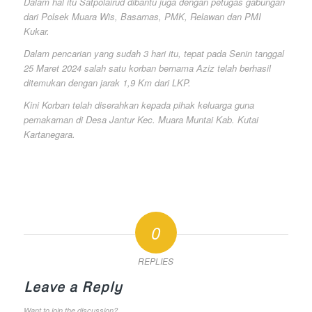
Dalam hal itu Satpolairud dibantu juga dengan petugas gabungan
dari Polsek Muara Wis, Basarnas, PMK, Relawan dan PMI
Kukar.
Dalam pencarian yang sudah 3 hari itu, tepat pada Senin tanggal
25 Maret 2024 salah satu korban bernama Aziz telah berhasil
ditemukan dengan jarak 1,9 Km dari LKP.
Kini Korban telah diserahkan kepada pihak keluarga guna
pemakaman di Desa Jantur Kec. Muara Muntai Kab. Kutai
Kartanegara.
0
REPLIES
Leave a Reply
Want to join the discussion?