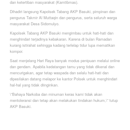
dan ketertiban masyarakat (Kamtibmas).
Dihadiri langsung Kapolsek Tabang AKP Basuki, pimpinan dan
pengurus Takmir Al Muttaqin dan pengurus, serta seluruh warga
masyarakat Desa Sidomulyo.
Kapolsek Tabang AKP Basuki mengimbau untuk hati-hati dan
menghindari terjadinya kebakaran. Karena di bulan Ramadan
kurang istirahat sehingga kadang terlelap tidur lupa mematikan
kompor.
Saat menjelang Hari Raya banyak modus penipuan melalui online
dan gendam. Apabila kedatangan tamu yang tidak dikenal dan
mencurigakan, agar tetap waspada dan selalu hati-hati dan
dipesilakan datang melapor ke kantor Polsek untuk menghindari
hal-hal yang tidak diinginkan.
\”Bahaya Narkoba dan minuman keras kami tidak akan
mentoleransi dan tetap akan melakukan tindakan hukum,\” tutup
AKP Basuki.