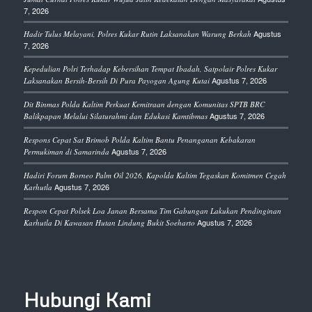
7, 2026
Agustus
Hadir Tulus Melayani, Polres Kukar Rutin Laksanakan Warung Berkah
7, 2026
Kepedulian Polri Terhadap Kebersihan Tempat Ibadah, Satpolair Polres Kukar
Agustus 7, 2026
Laksanakan Bersih-Bersih Di Pura Payogan Agung Kutai
Dit Binmas Polda Kaltim Perkuat Kemitraan dengan Komunitas SPTB BRC
Agustus 7, 2026
Balikpapan Melalui Silaturahmi dan Edukasi Kamtibmas
Respons Cepat Sat Brimob Polda Kaltim Bantu Penanganan Kebakaran
Agustus 7, 2026
Permukiman di Samarinda
Hadiri Forum Borneo Palm Oil 2026, Kapolda Kaltim Tegaskan Komitmen Cegah
Agustus 7, 2026
Karhutla
Respon Cepat Polsek Loa Janan Bersama Tim Gabungan Lakukan Pendinginan
Agustus 7, 2026
Karhutla Di Kawasan Hutan Lindung Bukit Soeharto
Hubungi Kami