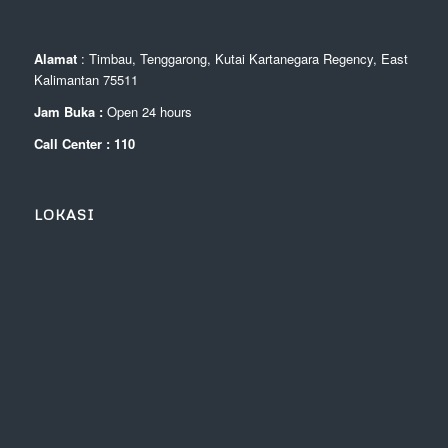
Alamat
: Timbau, Tenggarong, Kutai Kartanegara Regency, East
Kalimantan 75511
Jam Buka :
Open 24 hours
Call Center : 110
LOKASI