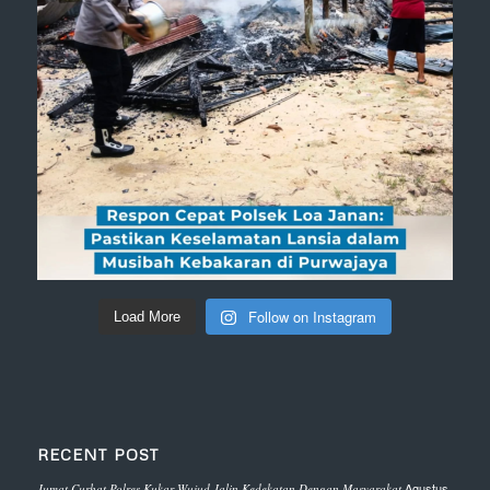
Follow on Instagram
Load More
RECENT POST
Agustus
Jumat Curhat Polres Kukar Wujud Jalin Kedekatan Dengan Masyarakat