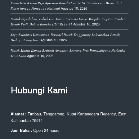
Ketua IESPA Ibnu Riza Apresiasi Kapolri Cup 2026: Wadah Luar Biasa, dari
Agustus 10, 2026
Polres hingga Panggung Nasional
Bentuk kepedulian, Polsek Loa Janan Bersama Unsur Muspika Bagikan Bendera
Agustus 10, 2026
Merah Putih Dalam Rangka HUT RI ke-81
Jaga Stabilitas Kamtibmas, Personel Polsek Tenggarong Laksanakan Patroli
Agustus 10, 2026
Dialogis Siang Hari
Polsek Muara Kaman Berhasil Amankan Seorang Pria Penyalahguna Narkotika
Agustus 10, 2026
Jenis Sabu
Hubungi Kami
Alamat
: Timbau, Tenggarong, Kutai Kartanegara Regency, East
Kalimantan 75511
Jam Buka :
Open 24 hours